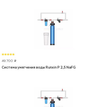
49 700
p
Система умягчения воды Runxin P 2,5 NaFG