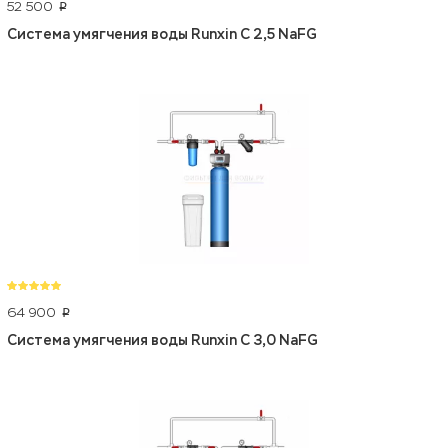
52 500
p
Система умягчения воды Runxin C 2,5 NaFG
64 900
p
Система умягчения воды Runxin C 3,0 NaFG