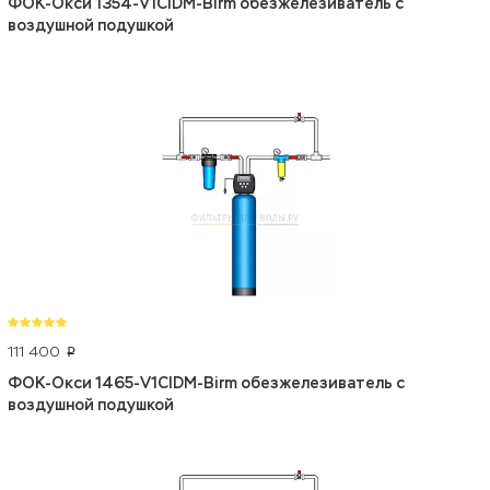
ФОК-Окси 1354-V1CIDM-Birm обезжелезиватель с
воздушной подушкой
111 400
p
ФОК-Окси 1465-V1CIDM-Birm обезжелезиватель с
воздушной подушкой