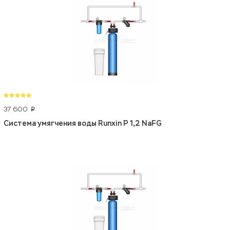
37 600
p
Система умягчения воды Runxin P 1,2 NaFG