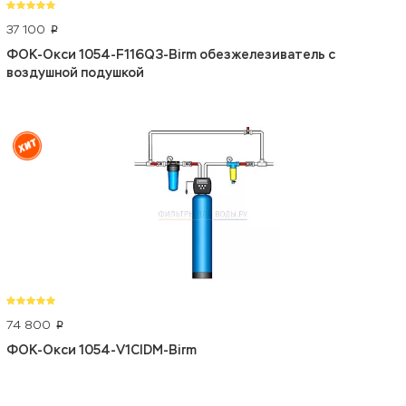
37 100
p
ФОК-Окси 1054-F116Q3-Birm обезжелезиватель с
воздушной подушкой
74 800
p
ФОК-Окси 1054-V1CIDM-Birm