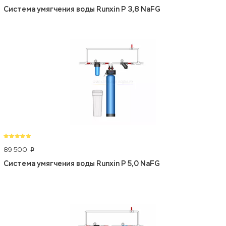
Система умягчения воды Runxin P 3,8 NaFG
89 500
p
Система умягчения воды Runxin P 5,0 NaFG