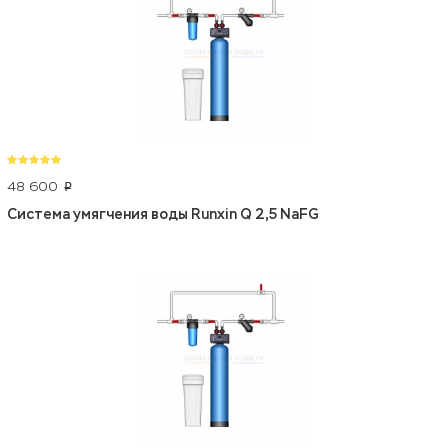
48 600
p
Система умягчения воды Runxin Q 2,5 NaFG