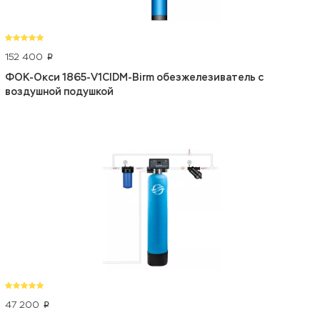
152 400
p
ФОК-Окси 1865-V1CIDM-Birm обезжелезиватель с
воздушной подушкой
47 200
p