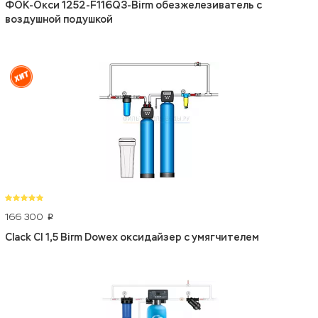
ФОК-Окси 1252-F116Q3-Birm обезжелезиватель с
воздушной подушкой
166 300
p
Clack CI 1,5 Birm Dowex оксидайзер с умягчителем