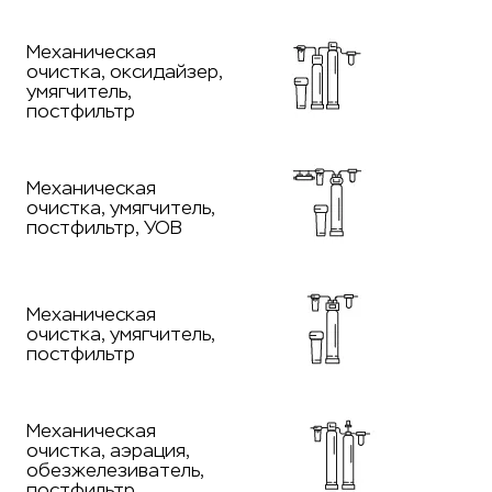
Механическая
очистка, оксидайзер,
умягчитель,
постфильтр
Механическая
очистка, умягчитель,
постфильтр, УОВ
Механическая
очистка, умягчитель,
постфильтр
Механическая
очистка, аэрация,
обезжелезиватель,
постфильтр