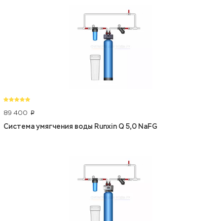
89 400
p
Система умягчения воды Runxin Q 5,0 NaFG