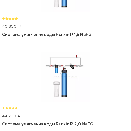
40 900
p
Система умягчения воды Runxin P 1,5 NaFG
44 700
p
Система умягчения воды Runxin P 2,0 NaFG