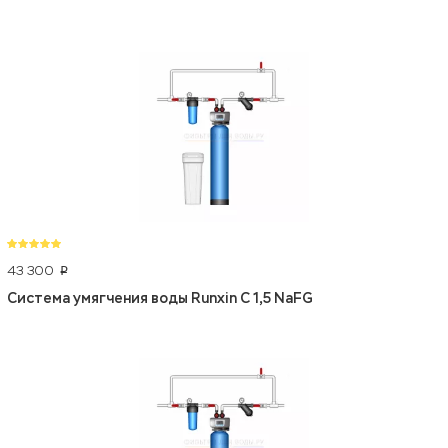
43 300
p
Система умягчения воды Runxin C 1,5 NaFG