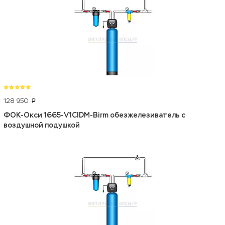
128 950
p
ФОК-Окси 1665-V1CIDM-Birm обезжелезиватель с
воздушной подушкой