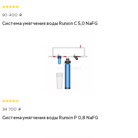
90 400
p
Система умягчения воды Runxin C 5,0 NaFG
34 700
p
Система умягчения воды Runxin P 0,8 NaFG