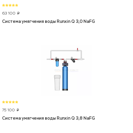
63 100
p
Система умягчения воды Runxin Q 3,0 NaFG
75 100
p
Система умягчения воды Runxin Q 3,8 NaFG