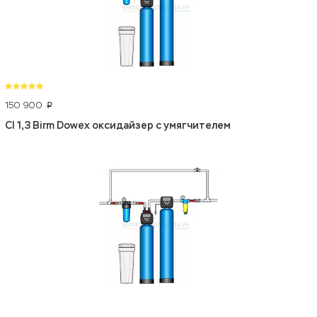
150 900
p
CI 1,3 Birm Dowex оксидайзер с умягчителем