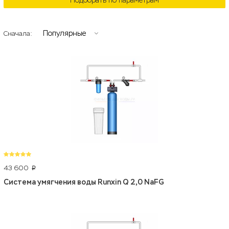
Подобрать по параметрам
Популярные
Сначала:
43 600
p
Система умягчения воды Runxin Q 2,0 NaFG