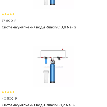
37 600
p
Система умягчения воды Runxin C 0,8 NaFG
40 500
p
Система умягчения воды Runxin C 1,2 NaFG