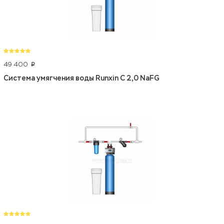
49 400
p
Система умягчения воды Runxin C 2,0 NaFG