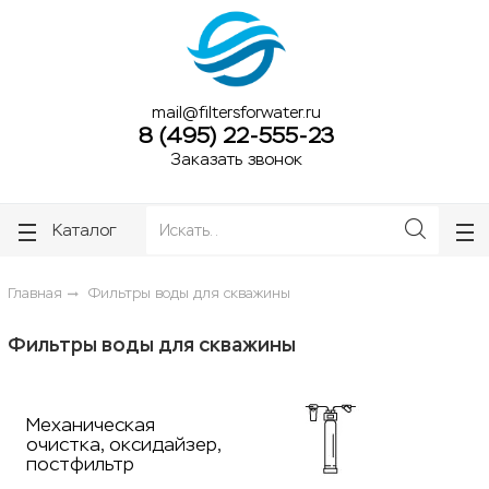
ose
ose
mail@filtersforwater.ru
8 (495) 22-555-23
Заказать звонок
Каталог
Главная
Фильтры воды для скважины
Фильтры воды для скважины
Механическая
очистка, оксидайзер,
постфильтр