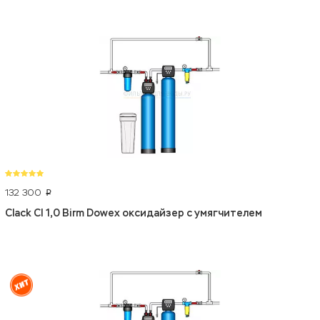
132 300
p
Clack CI 1,0 Birm Dowex оксидайзер с умягчителем