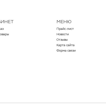
БИНЕТ
МЕНЮ
каз
Прайс-лист
товары
Новости
Отзывы
Карта сайта
Форма связи