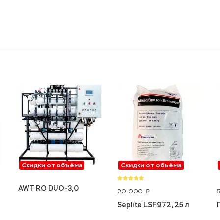
Скидки от объёма
Скидки от объёма
AWT RO DUO-3,0
20 000
p
Seplite LSF972, 25 л