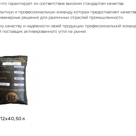
 что гарантирует их соответствие высоким стандартам качества.
ытную и профессиональную команду, которая предоставляет качеств
нженерные решения для различных отраслей промышленности.
му качеству и надёжности своей продукции, профессиональной коман
й поставщик активированного угля на рынке.
2x40, 50 л