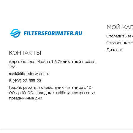
МОЙ КА
Отследить за
Отложенные 
Диалоги
КОНТАКТЫ
Адрес склада: Москва, 1-й Силикатный проезд,
25с1
mail@filtersforwater.ru
8 (495) 22-555-23
График работы: понедельник - пятница с 10-
00 до 18-00; выходные: суббота, воскресенье,
праздничные дни