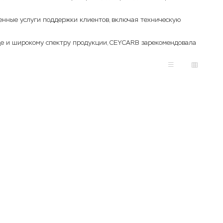
енные услуги поддержки клиентов, включая техническую
де и широкому спектру продукции, CEYCARB зарекомендовала