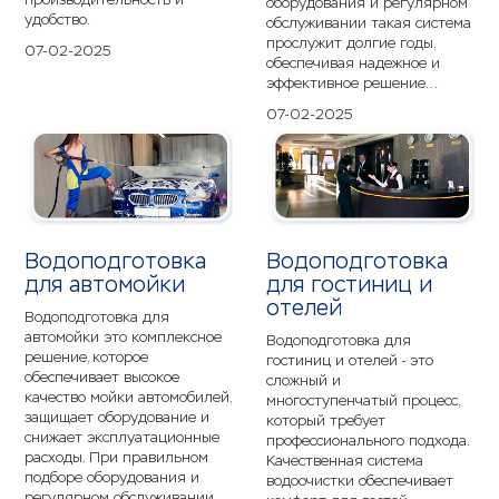
оборудования и регулярном
удобство.
обслуживании такая система
прослужит долгие годы,
07-02-2025
обеспечивая надежное и
эффективное решение...
07-02-2025
Водоподготовка
Водоподготовка
для автомойки
для гостиниц и
отелей
Водоподготовка для
автомойки это комплексное
Водоподготовка для
решение, которое
гостиниц и отелей - это
обеспечивает высокое
сложный и
качество мойки автомобилей,
многоступенчатый процесс,
защищает оборудование и
который требует
снижает эксплуатационные
профессионального подхода.
расходы. При правильном
Качественная система
подборе оборудования и
водоочистки обеспечивает
регулярном обслуживании