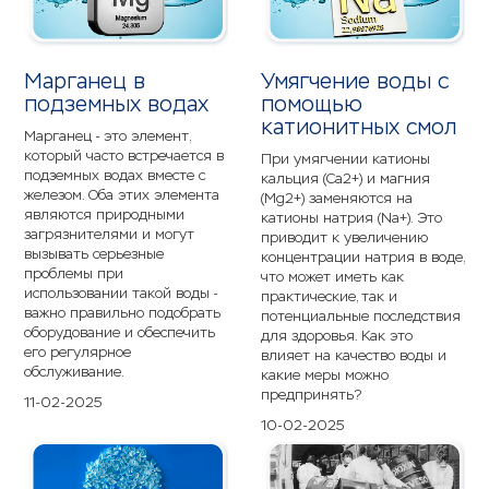
Марганец в
Умягчение воды с
подземных водах
помощью
катионитных смол
Марганец - это элемент,
который часто встречается в
При умягчении катионы
подземных водах вместе с
кальция (Ca2+) и магния
железом. Оба этих элемента
(Mg2+) заменяются на
являются природными
катионы натрия (Na+). Это
загрязнителями и могут
приводит к увеличению
вызывать серьезные
концентрации натрия в воде,
проблемы при
что может иметь как
использовании такой воды -
практические, так и
важно правильно подобрать
потенциальные последствия
оборудование и обеспечить
для здоровья. Как это
его регулярное
влияет на качество воды и
обслуживание.
какие меры можно
предпринять?
11-02-2025
10-02-2025