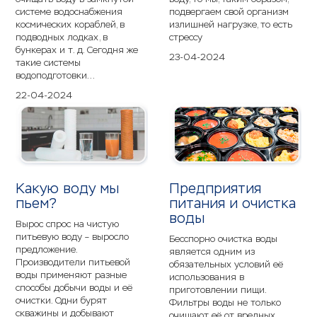
системе водоснабжения
подвергаем свой организм
космических кораблей, в
излишней нагрузке, то есть
подводных лодках, в
стрессу
бункерах и т. д. Сегодня же
23-04-2024
такие системы
водоподготовки...
22-04-2024
Какую воду мы
Предприятия
пьем?
питания и очистка
воды
Вырос спрос на чистую
питьевую воду – выросло
Бесспорно очистка воды
предложение.
является одним из
Производители питьевой
обязательных условий её
воды применяют разные
использования в
способы добычи воды и её
приготовлении пищи.
очистки. Одни бурят
Фильтры воды не только
скважины и добывают
очищают её от вредных