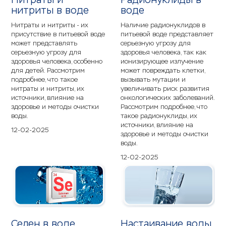
нитриты в воде
воде
Нитраты и нитриты - их
Наличие радионуклидов в
присутствие в питьевой воде
питьевой воде представляет
может представлять
серьезную угрозу для
серьезную угрозу для
здоровья человека, так как
здоровья человека, особенно
ионизирующее излучение
для детей. Рассмотрим
может повреждать клетки,
подробнее, что такое
вызывать мутации и
нитраты и нитриты, их
увеличивать риск развития
источники, влияние на
онкологических заболеваний.
здоровье и методы очистки
Рассмотрим подробнее, что
воды.
такое радионуклиды, их
источники, влияние на
12-02-2025
здоровье и методы очистки
воды.
12-02-2025
Селен в воде
Настаивание воды