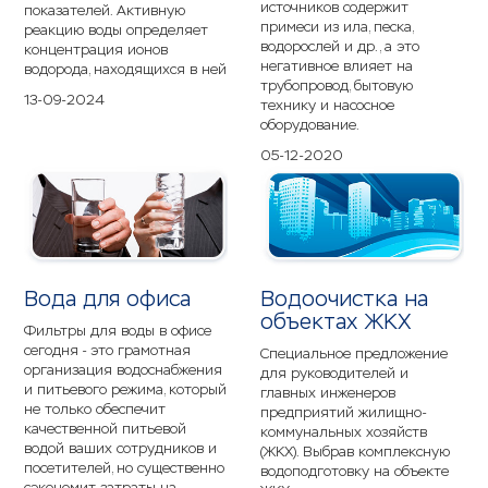
источников содержит
показателей. Активную
примеси из ила, песка,
реакцию воды определяет
водорослей и др., а это
концентрация ионов
негативное влияет на
водорода, находящихся в ней
трубопровод, бытовую
13-09-2024
технику и насосное
оборудование.
05-12-2020
Вода для офиса
Водоочистка на
объектах ЖКХ
Фильтры для воды в офисе
сегодня - это грамотная
Специальное предложение
организация водоснабжения
для руководителей и
и питьевого режима, который
главных инженеров
не только обеспечит
предприятий жилищно-
качественной питьевой
коммунальных хозяйств
водой ваших сотрудников и
(ЖКХ). Выбрав комплексную
посетителей, но существенно
водоподготовку на объекте
сэкономит затраты на