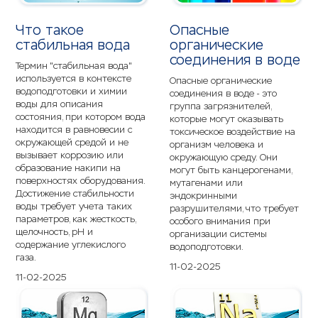
Что такое
Опасные
стабильная вода
органические
соединения в воде
Термин "стабильная вода"
используется в контексте
Опасные органические
водоподготовки и химии
соединения в воде - это
воды для описания
группа загрязнителей,
состояния, при котором вода
которые могут оказывать
находится в равновесии с
токсическое воздействие на
окружающей средой и не
организм человека и
вызывает коррозию или
окружающую среду. Они
образование накипи на
могут быть канцерогенами,
поверхностях оборудования.
мутагенами или
Достижение стабильности
эндокринными
воды требует учета таких
разрушителями, что требует
параметров, как жесткость,
особого внимания при
щелочность, pH и
организации системы
содержание углекислого
водоподготовки.
газа.
11-02-2025
11-02-2025