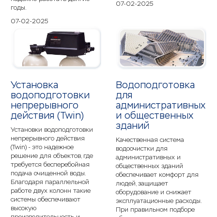
07-02-2025
годы.
07-02-2025
Установка
Водоподготовка
водоподготовки
для
непрерывного
административных
действия (Twin)
и общественных
зданий
Установки водоподготовки
непрерывного действия
Качественная система
(Twin) - это надежное
водоочистки для
решение для объектов, где
административных и
требуется бесперебойная
общественных зданий
подача очищенной воды.
обеспечивает комфорт для
Благодаря параллельной
людей, защищает
работе двух колонн такие
оборудование и снижает
системы обеспечивают
эксплуатационные расходы.
высокую
При правильном подборе
производительность и