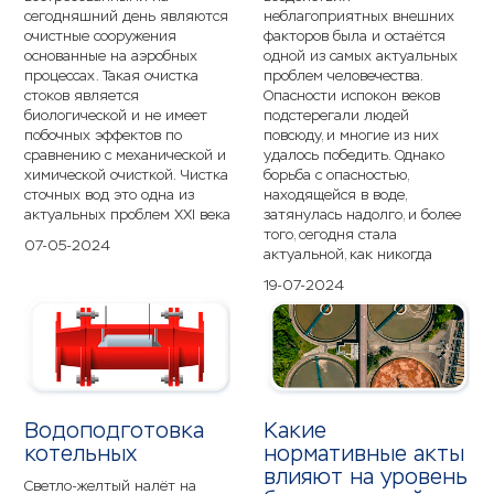
сегодняшний день являются
неблагоприятных внешних
очистные сооружения
факторов была и остаётся
основанные на аэробных
одной из самых актуальных
процессах. Такая очистка
проблем человечества.
стоков является
Опасности испокон веков
биологической и не имеет
подстерегали людей
побочных эффектов по
повсюду, и многие из них
сравнению с механической и
удалось победить. Однако
химической очисткой. Чистка
борьба с опасностью,
сточных вод это одна из
находящейся в воде,
актуальных проблем XXI века
затянулась надолго, и более
того, сегодня стала
07-05-2024
актуальной, как никогда
19-07-2024
Водоподготовка
Какие
котельных
нормативные акты
влияют на уровень
Светло-желтый налёт на