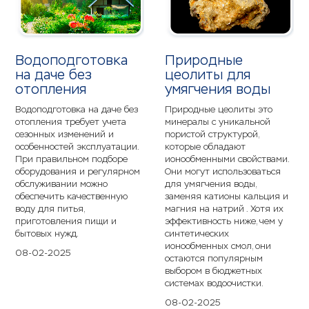
Водоподготовка
Природные
на даче без
цеолиты для
отопления
умягчения воды
Водоподготовка на даче без
Природные цеолиты это
отопления требует учета
минералы с уникальной
сезонных изменений и
пористой структурой,
особенностей эксплуатации.
которые обладают
При правильном подборе
ионообменными свойствами.
оборудования и регулярном
Они могут использоваться
обслуживании можно
для умягчения воды,
обеспечить качественную
заменяя катионы кальция и
воду для питья,
магния на натрий . Хотя их
приготовления пищи и
эффективность ниже, чем у
бытовых нужд.
синтетических
ионообменных смол, они
08-02-2025
остаются популярным
выбором в бюджетных
системах водоочистки.
08-02-2025