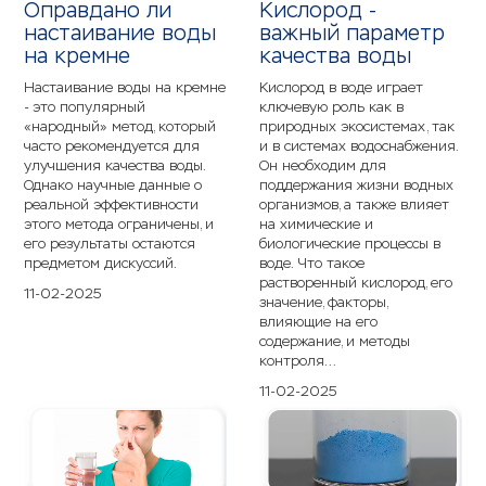
Оправдано ли
Кислород -
настаивание воды
важный параметр
на кремне
качества воды
Настаивание воды на кремне
Кислород в воде играет
- это популярный
ключевую роль как в
«народный» метод, который
природных экосистемах, так
часто рекомендуется для
и в системах водоснабжения.
улучшения качества воды.
Он необходим для
Однако научные данные о
поддержания жизни водных
реальной эффективности
организмов, а также влияет
этого метода ограничены, и
на химические и
его результаты остаются
биологические процессы в
предметом дискуссий.
воде. Что такое
растворенный кислород, его
11-02-2025
значение, факторы,
влияющие на его
содержание, и методы
контроля...
11-02-2025