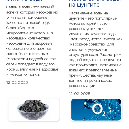
на шунгите
Селен в воде - это важный
аспект, который необходимо
Настаивание воды на
учитывать при оценке
шунгите - это популярный
качества питьевой воды.
метод, который часто
Селен (Se) - это
рекомендуется для
микроэлемент, который в
улучшения качества воды.
небольших количествах
Этот метод используется как
необходим для здоровья
"народное средство" для
человека, но его избыток
очистки и улучшения
может быть токсичным.
структуры воды. Рассмотрим
Рассмотрим подробнее, как
подробнее, что такое шунгит,
селен попадает в воду, его
как происходит настаивание
нормы, влияние на здоровье
воды, его предполагаемые
и методы очистки.
преимущества, научные
данные и практические
12-02-2025
рекомендации.
12-02-2025