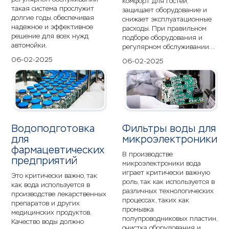
комфорт для гостей,
такая система прослужит
защищает оборудование и
долгие годы, обеспечивая
снижает эксплуатационные
надежное и эффективное
расходы. При правильном
решение для всех нужд
подборе оборудования и
автомойки.
регулярном обслуживании...
06-02-2025
06-02-2025
Водоподготовка
Фильтры воды для
для
микроэлектроники
фармацевтических
В производстве
предприятий
микроэлектроники вода
играет критически важную
Это критически важно, так
роль, так как используется в
как вода используется в
различных технологических
производстве лекарственных
процессах, таких как
препаратов и других
промывка
медицинских продуктов.
полупроводниковых пластин,
Качество воды должно
очистка оборудования и