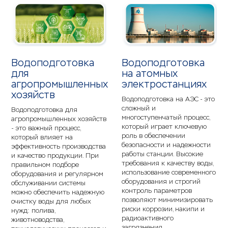
Водоподготовка
Водоподготовка
для
на атомных
агропромышленных
электростанциях
хозяйств
Водоподготовка на АЭС - это
сложный и
Водоподготовка для
многоступенчатый процесс,
агропромышленных хозяйств
который играет ключевую
- это важный процесс,
роль в обеспечении
который влияет на
безопасности и надежности
эффективность производства
работы станции. Высокие
и качество продукции. При
требования к качеству воды,
правильном подборе
использование современного
оборудования и регулярном
оборудования и строгий
обслуживании системы
контроль параметров
можно обеспечить надежную
позволяют минимизировать
очистку воды для любых
риски коррозии, накипи и
нужд: полива,
радиоактивного
животноводства,
загрязнения.