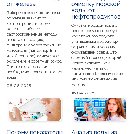
от железа
очистку морской
воды от
Выбор метода очистки воды
нефтепродуктов
от железа зависит от
концентрации и формы
Очистка морской воды от
железа. Наиболее
нефтепродуктов требует
распространенные методы
комплексного подхода,
включают аэрацию,
учитывающего характер
фильтрацию через засыпные
загрязнения и условия
материалы (например, Birm
окружающей среды. Это
или Greensand), химическое
сложный процесс, который
окисление и обратный осмос.
может включать как
Для точного решения
механические, так и
необходимо провести анализ
химические, биологические
воды.
или физико-химические
методы.
06-06-2025
16-04-2025
Почему показатели
Анализ воды из