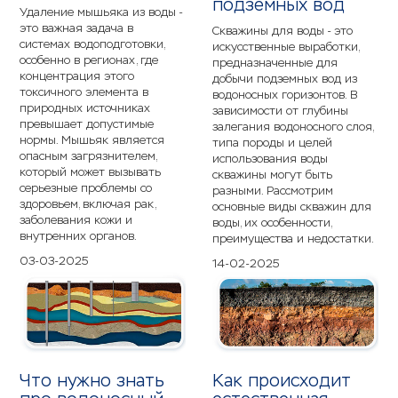
подземных вод
Удаление мышьяка из воды -
это важная задача в
Скважины для воды - это
системах водоподготовки,
искусственные выработки,
особенно в регионах, где
предназначенные для
концентрация этого
добычи подземных вод из
токсичного элемента в
водоносных горизонтов. В
природных источниках
зависимости от глубины
превышает допустимые
залегания водоносного слоя,
нормы. Мышьяк является
типа породы и целей
опасным загрязнителем,
использования воды
который может вызывать
скважины могут быть
серьезные проблемы со
разными. Рассмотрим
здоровьем, включая рак,
основные виды скважин для
заболевания кожи и
воды, их особенности,
внутренних органов.
преимущества и недостатки.
03-03-2025
14-02-2025
Что нужно знать
Как происходит