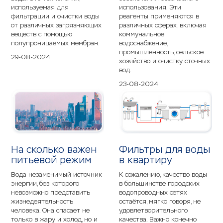
используемая для
использования. Эти
фильтрации и очистки воды
реагенты применяются в
от различных загрязняющих
различных сферах, включая
веществ с помощью
коммунальное
полупроницаемых мембран.
водоснабжение,
промышленность, сельское
29-08-2024
хозяйство и очистку сточных
вод.
23-08-2024
На сколько важен
Фильтры для воды
питьевой режим
в квартиру
Вода незаменимый источник
К сожалению, качество воды
энергии, без которого
в большинстве городских
невозможно представить
водопроводных сетях
жизнедеятельность
остаётся, мягко говоря, не
человека. Она спасает не
удовлетворительного
только в жару и холод, но и
качества. Важно конечно