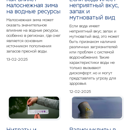
малоснежная зима
неприятный вкус,
на водные ресурсы
запах и
мутноватый вид
Малоснежная зима может
оказать значительное
Если вода имеет
влияние на водные ресурсы,
неприятный вкус, запах и
особенно в регионах, где снег
мутноватый вид, это может
является основным
быть признаком наличия
источником пополнения
различных загрязнителей
запасов пресной воды.
или проблем с системой
водоснабжения. Такие
13-02-2025
характеристики воды не
только вызывают
дискомфорт, но и могут
представлять угрозу для
здоровья.
12-02-2025
Нитраты и
Радионуклиды в