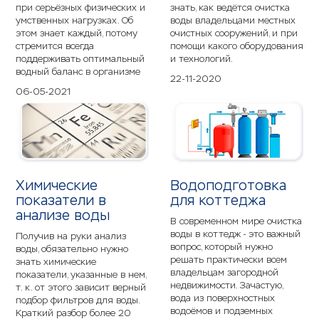
при серьёзных физических и
знать, как ведётся очистка
умственных нагрузках. Об
воды владельцами местных
этом знает каждый, потому
очистных сооружений, и при
стремится всегда
помощи какого оборудования
поддерживать оптимальный
и технологий.
водный баланс в организме
22-11-2020
06-05-2021
Химические
Водоподготовка
показатели в
для коттеджа
анализе воды
В современном мире очистка
воды в коттедж - это важный
Получив на руки анализ
вопрос, который нужно
воды, обязательно нужно
решать практически всем
знать химические
владельцам загородной
показатели, указанные в нем,
недвижимости. Зачастую,
т. к. от этого зависит верный
вода из поверхностных
подбор фильтров для воды.
водоёмов и подземных
Краткий разбор более 20