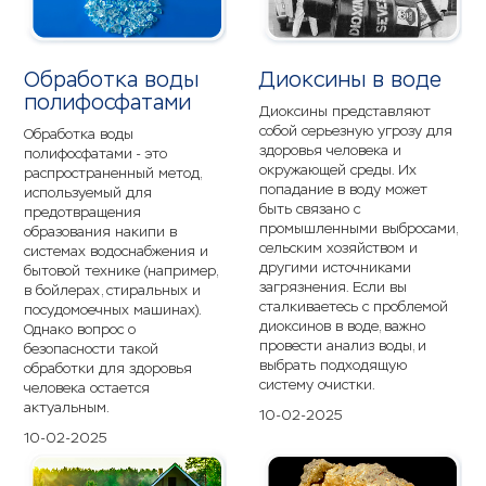
Обработка воды
Диоксины в воде
полифосфатами
Диоксины представляют
собой серьезную угрозу для
Обработка воды
здоровья человека и
полифосфатами - это
окружающей среды. Их
распространенный метод,
попадание в воду может
используемый для
быть связано с
предотвращения
промышленными выбросами,
образования накипи в
сельским хозяйством и
системах водоснабжения и
другими источниками
бытовой технике (например,
загрязнения. Если вы
в бойлерах, стиральных и
сталкиваетесь с проблемой
посудомоечных машинах).
диоксинов в воде, важно
Однако вопрос о
провести анализ воды, и
безопасности такой
выбрать подходящую
обработки для здоровья
систему очистки.
человека остается
актуальным.
10-02-2025
10-02-2025