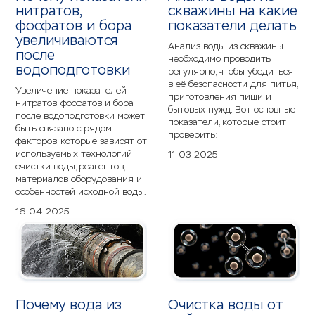
нитратов,
скважины на какие
фосфатов и бора
показатели делать
увеличиваются
Анализ воды из скважины
после
необходимо проводить
водоподготовки
регулярно, чтобы убедиться
в её безопасности для питья,
Увеличение показателей
приготовления пищи и
нитратов, фосфатов и бора
бытовых нужд. Вот основные
после водоподготовки может
показатели, которые стоит
быть связано с рядом
проверить:
факторов, которые зависят от
используемых технологий
11-03-2025
очистки воды, реагентов,
материалов оборудования и
особенностей исходной воды.
16-04-2025
Почему вода из
Очистка воды от