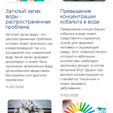
Затхлый запах
Превышение
воды -
концентрации
распространенная
кобальта в воде
проблема
Превышение концентрации
кобальта в воде может
Затхлый запах воды - это
представлять серьезную
распространенная проблема,
угрозу для здоровья
которая может возникать как
человека и окружающей
в водопроводной, так и в
среды. Этот тяжелый металл,
колодезной или скважинной
который в небольших
воде. Такой запах вызывает
количествах необходим
дискомфорт и может быть
организму (входит в состав
признаком загрязнения воды
витамина B12). Однако при
органическими веществами,
высоких концентрациях он
бактериями или другими
становится токсичным и
примесями.
может вызывать
11-02-2025
заболевания.
11-02-2025