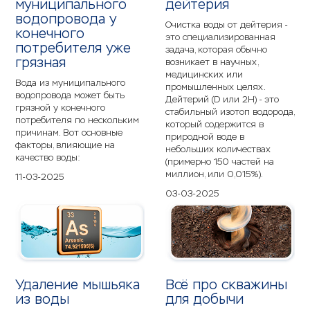
муниципального
дейтерия
водопровода у
Очистка воды от дейтерия -
конечного
это специализированная
потребителя уже
задача, которая обычно
грязная
возникает в научных,
медицинских или
Вода из муниципального
промышленных целях.
водопровода может быть
Дейтерий (D или 2H) - это
грязной у конечного
стабильный изотоп водорода,
потребителя по нескольким
который содержится в
причинам. Вот основные
природной воде в
факторы, влияющие на
небольших количествах
качество воды:
(примерно 150 частей на
миллион, или 0,015%).
11-03-2025
03-03-2025
Удаление мышьяка
Всё про скважины
из воды
для добычи