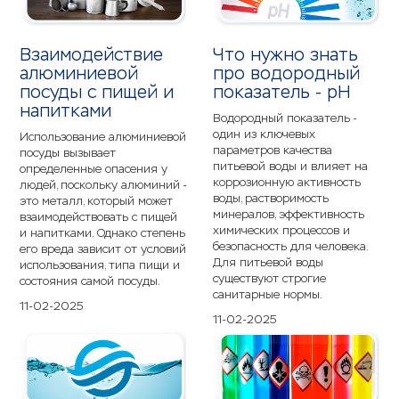
Взаимодействие
Что нужно знать
алюминиевой
про водородный
посуды с пищей и
показатель - pH
напитками
Водородный показатель -
один из ключевых
Использование алюминиевой
параметров качества
посуды вызывает
питьевой воды и влияет на
определенные опасения у
коррозионную активность
людей, поскольку алюминий -
воды, растворимость
это металл, который может
минералов, эффективность
взаимодействовать с пищей
химических процессов и
и напитками. Однако степень
безопасность для человека.
его вреда зависит от условий
Для питьевой воды
использования, типа пищи и
существуют строгие
состояния самой посуды.
санитарные нормы.
11-02-2025
11-02-2025