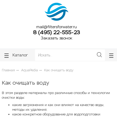
ose
ose
mail@filtersforwater.ru
8 (495) 22-555-23
Заказать звонок
Каталог
Главная
AquaPedia
Как очищать воду
Как очищать воду
В этом разделе материалы про различные способы и технологии
очистки воды:
какие загрязнения и как они влияют на качество воды,
методы их удаления;
какое конкретное оборудование для водоподготовки