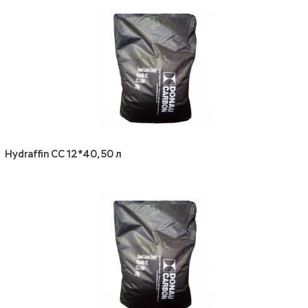
Hydraffin CC 12*40, 50 л