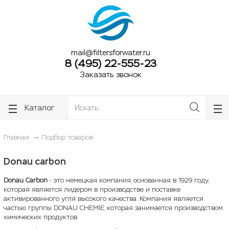
ose
ose
mail@filtersforwater.ru
8 (495) 22-555-23
Заказать звонок
Каталог
Главная
Подбор товаров
Donau carbon
Donau Carbon
- это немецкая компания, основанная в 1929 году,
которая является лидером в производстве и поставке
активированного угля высокого качества. Компания является
частью группы DONAU CHEMIE, которая занимается производством
химических продуктов.