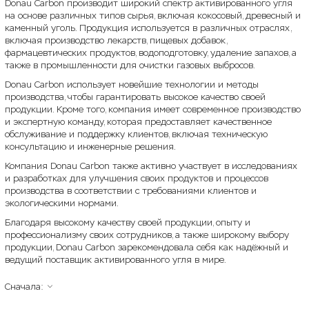
Donau Carbon производит широкий спектр активированного угля
на основе различных типов сырья, включая кокосовый, древесный и
каменный уголь. Продукция используется в различных отраслях,
включая производство лекарств, пищевых добавок,
фармацевтических продуктов, водоподготовку, удаление запахов, а
также в промышленности для очистки газовых выбросов.
Donau Carbon использует новейшие технологии и методы
производства, чтобы гарантировать высокое качество своей
продукции. Кроме того, компания имеет современное производство
и экспертную команду, которая предоставляет качественное
обслуживание и поддержку клиентов, включая техническую
консультацию и инженерные решения.
Компания Donau Carbon также активно участвует в исследованиях
и разработках для улучшения своих продуктов и процессов
производства в соответствии с требованиями клиентов и
экологическими нормами.
Благодаря высокому качеству своей продукции, опыту и
профессионализму своих сотрудников, а также широкому выбору
продукции, Donau Carbon зарекомендовала себя как надёжный и
ведущий поставщик активированного угля в мире.
Сначала: