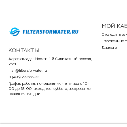
МОЙ КА
Отследить за
Отложенные 
Диалоги
КОНТАКТЫ
Адрес склада: Москва, 1-й Силикатный проезд,
25с1
mail@filtersforwater.ru
8 (495) 22-555-23
График работы: понедельник - пятница с 10-
00 до 18-00; выходные: суббота, воскресенье,
праздничные дни