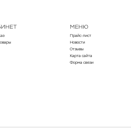
БИНЕТ
МЕНЮ
каз
Прайс-лист
товары
Новости
Отзывы
Карта сайта
Форма связи