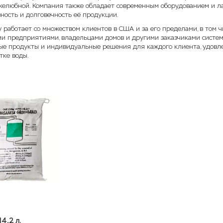
желюбной. Компания также обладает современным оборудованием и ла
ность и долговечность её продукции.
y работает со множеством клиентов в США и за его пределами, в том
и предприятиями, владельцами домов и другими заказчиками систем
ые продукты и индивидуальные решения для каждого клиента, удовле
тке воды.
14,2 л.