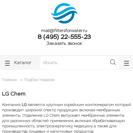
ose
ose
mail@filtersforwater.ru
8 (495) 22-555-23
Заказать звонок
Каталог
Главная
Подбор товаров
LG Chem
Компания
LG
является крупным корейским конгломератом, который
производит широкий спектр продукции, включая мембранные
элементы. Отделение LG Chem выпускает мембранные элементы
для различных областей применения, включая обрабатывающую
промышленность, электроэнергетику, медицину, а также для
производства пищевых и напитковых продуктов.