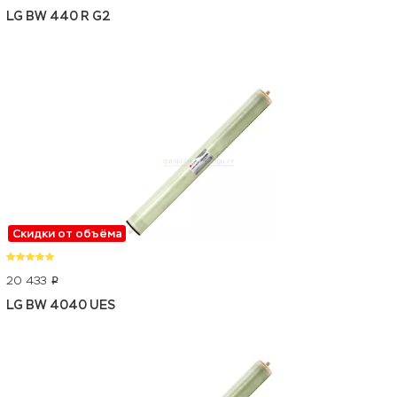
LG BW 440 R G2
Скидки от объёма
20 433
p
LG BW 4040 UES