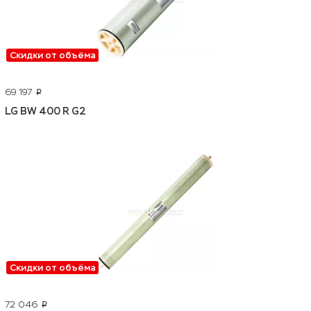
Скидки от объёма
69 197
p
LG BW 400 R G2
Скидки от объёма
72 046
p