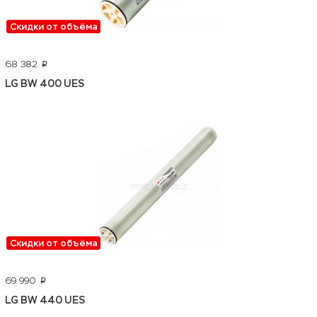
Скидки от объёма
68 382
p
LG BW 400 UES
Скидки от объёма
69 990
p
LG BW 440 UES