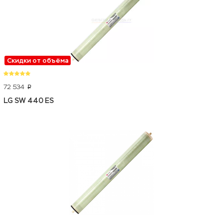
Скидки от объёма
72 534
p
LG SW 440 ES