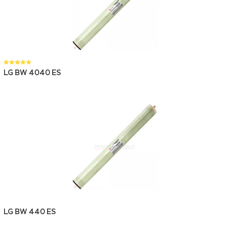
LG BW 4040 ES
LG BW 440 ES