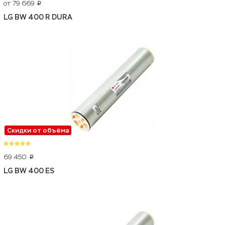
от 79 669
p
LG BW 400 R DURA
Скидки от объёма
69 450
p
LG BW 400 ES