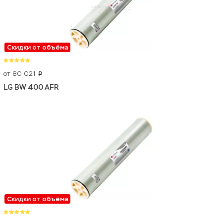
Скидки от объёма
от 80 021
p
LG BW 400 AFR
Скидки от объёма