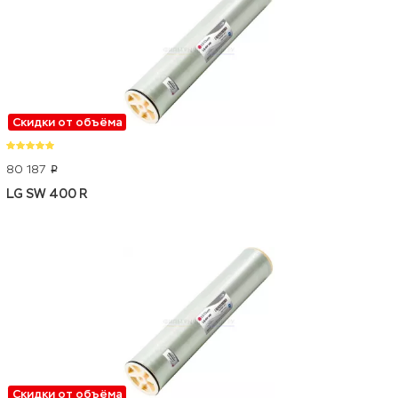
Скидки от объёма
80 187
p
LG SW 400 R
Скидки от объёма