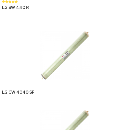
LG SW 440 R
LG CW 4040 SF