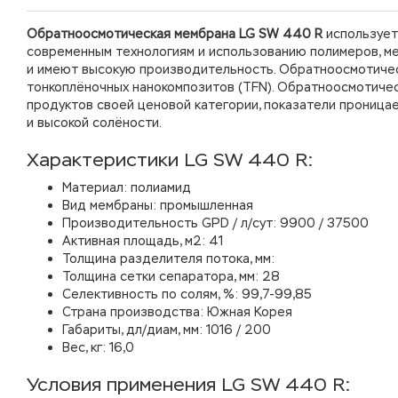
Обратноосмотическая мембрана LG SW 440 R
использует
современным технологиям и использованию полимеров, 
и имеют высокую производительность. Обратноосмотичес
тонкоплёночных нанокомпозитов (TFN). Обратноосмотиче
продуктов своей ценовой категории, показатели проница
и высокой солёности.
Характеристики LG SW 440 R:
Материал: полиамид
Вид мембраны: промышленная
Производительность GPD / л/сут: 9900 / 37500
Активная площадь, м2: 41
Толщина разделителя потока, мм:
Толщина сетки сепаратора, мм: 28
Селективность по солям, %: 99,7-99,85
Страна производства: Южная Корея
Габариты, дл/диам, мм: 1016 / 200
Вес, кг: 16,0
Условия применения LG SW 440 R: