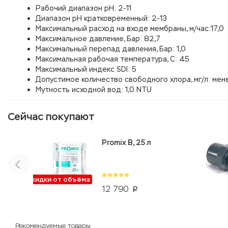
Рабочий диапазон рН: 2-11
Диапазон рН кратковременный: 2-13
Максимальный расход на входе мембраны, м/час:17,0
Максимальное давление, Бар: 82,7
Максимальный перепад давления, Бар: 1,0
Максимальная рабочая температура, С: 45
Максимальный индекс SDI: 5
Допустимое количество свободного хлора, мг/л: мене
Мутность исходной вод: 1,0 NTU
Сейчас покупают
Promix B, 25 л
Скидки от объёма
12 790
p
Рекомендуемые товары