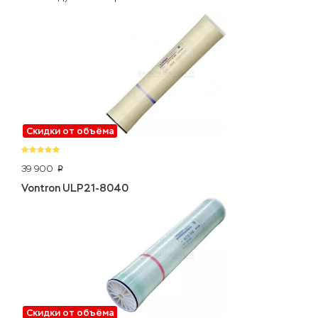
Скидки от объёма
39 900
p
Vontron ULP21-8040
Скидки от объёма