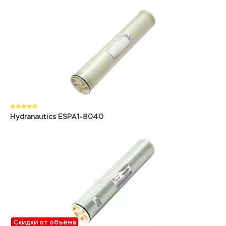
Hydranautics ESPA1-8040
Скидки от объёма