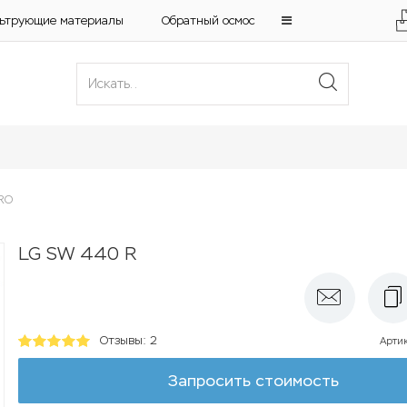
ьтрующие материалы
Обратный осмос
RO
LG SW 440 R
Отзывы: 2
Арти
Запросить стоимость