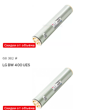
Скидки от объёма
68 382
p
LG BW 400 UES
Скидки от объёма