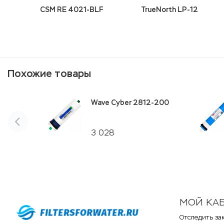
CSM RE 4021-BLF
TrueNorth LP-12
Похожие товары
Wave Cyber 2812-200
3 028
МОЙ КА
Отследить за