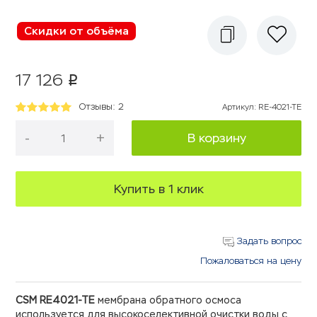
Скидки от объёма
17 126
p
Отзывы: 2
Артикул
:
RE-4021-TE
-
+
В корзину
Купить в 1 клик
Задать вопрос
Пожаловаться на цену
CSM RE4021-TE
мембрана обратного осмоса
используется для высокоселективной очистки воды c