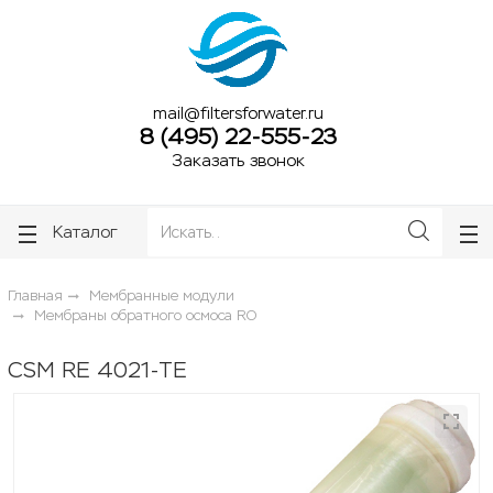
ose
ose
mail@filtersforwater.ru
8 (495) 22-555-23
Заказать звонок
Каталог
Главная
Мембранные модули
Мембраны обратного осмоса RO
CSM RE 4021-TE