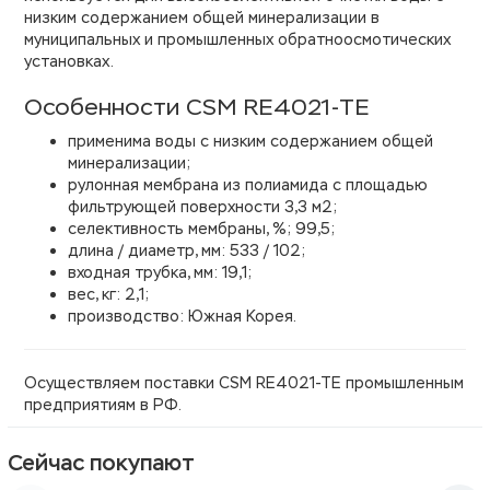
низким содержанием общей минерализации в
муниципальных и промышленных обратноосмотических
установках.
Особенности CSM RE4021-TE
применима воды c низким содержанием общей
минерализации;
рулонная мембрана из полиамида с площадью
фильтрующей поверхности 3,3 м2;
селективность мембраны, %; 99,5;
длина / диаметр, мм: 533 / 102;
входная трубка, мм: 19,1;
вес, кг: 2,1;
производство: Южная Корея.
Осуществляем поставки CSM RE4021-TE промышленным
предприятиям в РФ.
Сейчас покупают