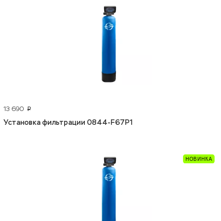
13 690
p
Установка фильтрации 0844-F67P1