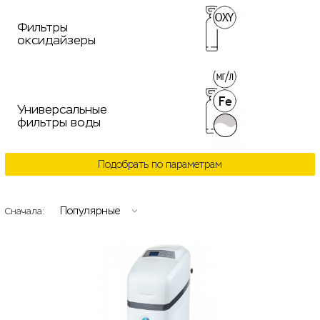
Фильтры
оксидайзеры
Универсальные
фильтры воды
Подобрать по параметрам
Популярные
Сначала: