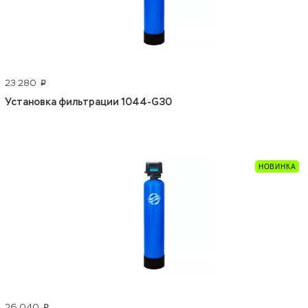
23 280
p
Установка фильтрации 1044-G30
26 040
p