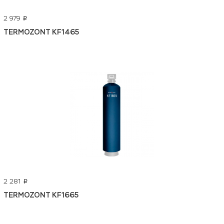
2 979
p
TERMOZONT KF1465
2 281
p
TERMOZONT KF1665