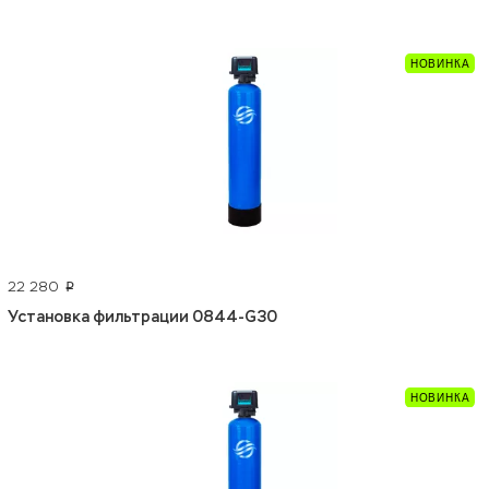
22 280
p
Установка фильтрации 0844-G30