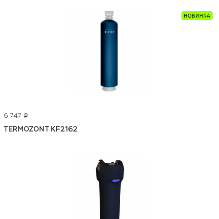
6 747
p
TERMOZONT KF2162