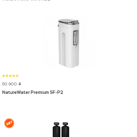
50 900
p
NatureWater Premium SF-P2