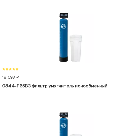
18 693
p
0844-F65B3 фильтр умягчитель ионообменный