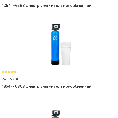
1054-F65B3 фильтр умягчитель ионообменный
24 850
p
1354-F63C3 фильтр умягчитель ионообменный