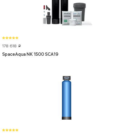
178 618
p
SpaceAqua NK 1500 SCA19