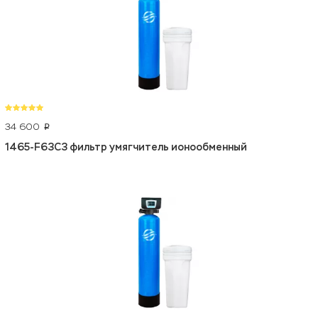
34 600
p
1465-F63C3 фильтр умягчитель ионообменный