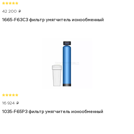
42 200
p
1665-F63C3 фильтр умягчитель ионообменный
16 924
p
1035-F65P3 фильтр умягчитель ионообменный