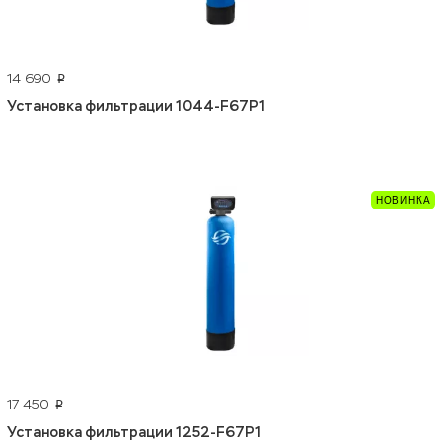
14 690
p
Установка фильтрации 1044-F67P1
17 450
p
Установка фильтрации 1252-F67P1