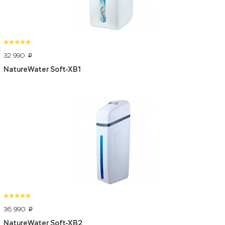
32 990
p
NatureWater Soft-XB1
36 990
p
NatureWater Soft-XB2