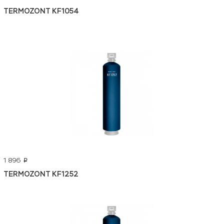
TERMOZONT KF1054
1 896
p
TERMOZONT KF1252