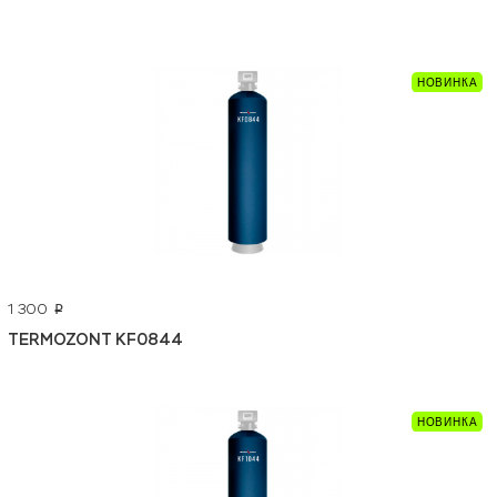
1 300
p
TERMOZONT KF0844