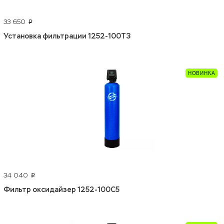
33 650
p
Установка фильтрации 1252-100Т3
34 040
p
Фильтр оксидайзер 1252-100С5