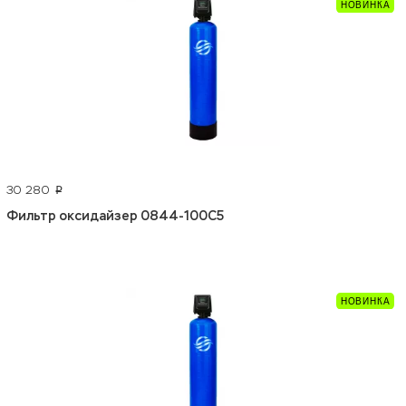
30 280
p
Фильтр оксидайзер 0844-100С5