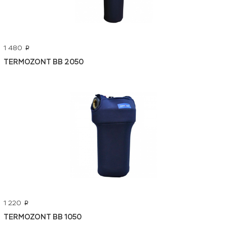
1 480
p
TERMOZONT BB 2050
1 220
p
TERMOZONT BB 1050