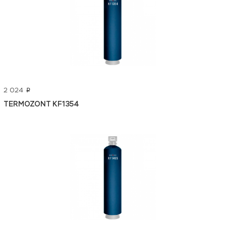
2 024
p
TERMOZONT KF1354