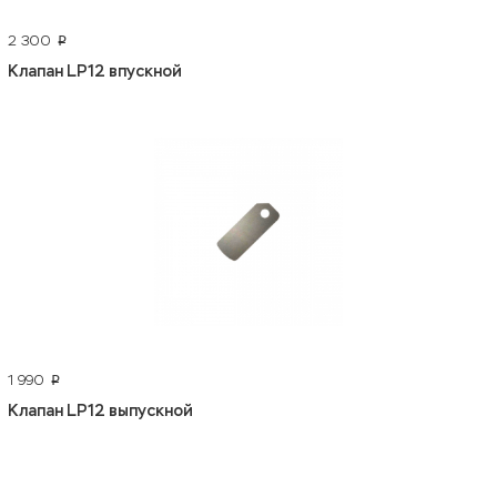
2 300
p
Клапан LP12 впускной
1 990
p
Клапан LP12 выпускной