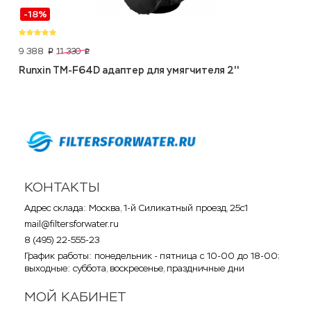
-18%
9 388
11 330
p
p
Runxin TM-F64D адаптер для умягчителя 2''
КОНТАКТЫ
Адрес склада: Москва, 1-й Силикатный проезд, 25с1
mail@filtersforwater.ru
8 (495) 22-555-23
График работы: понедельник - пятница с 10-00 до 18-00;
выходные: суббота, воскресенье, праздничные дни
МОЙ КАБИНЕТ