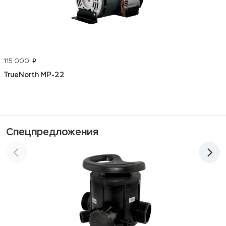
115 000
p
TrueNorth MP-22
Спецпредложения