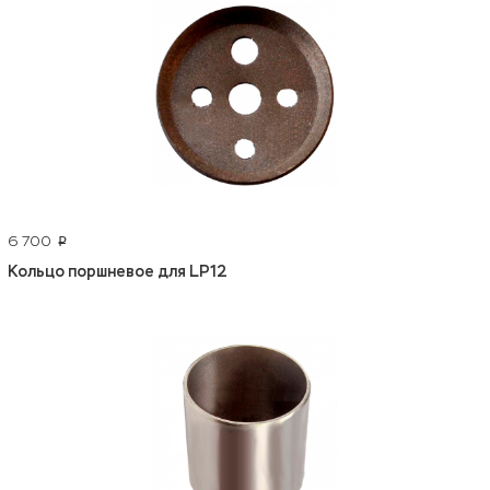
6 700
p
Кольцо поршневое для LP12