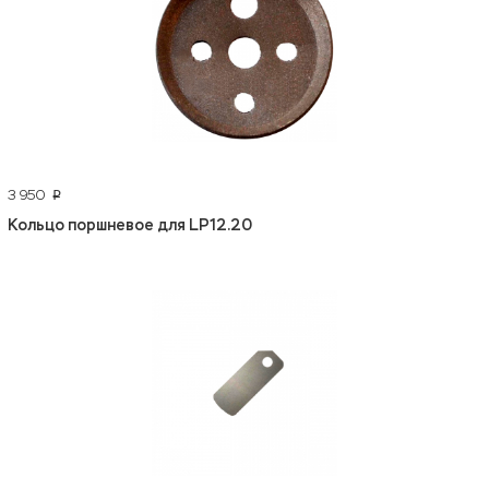
3 950
p
Кольцо поршневое для LP12.20