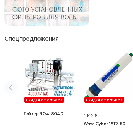
Спецпредложения
Скидки от объёма
Скидки от объёма
Гейзер RO4-8040
1 142
p
Wave Cyber 1812-50