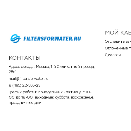
МОЙ КА
Отследить за
Отложенные 
Диалоги
КОНТАКТЫ
Адрес склада: Москва, 1-й Силикатный проезд,
25с1
mail@filtersforwater.ru
8 (495) 22-555-23
График работы: понедельник - пятница с 10-
00 до 18-00; выходные: суббота, воскресенье,
праздничные дни