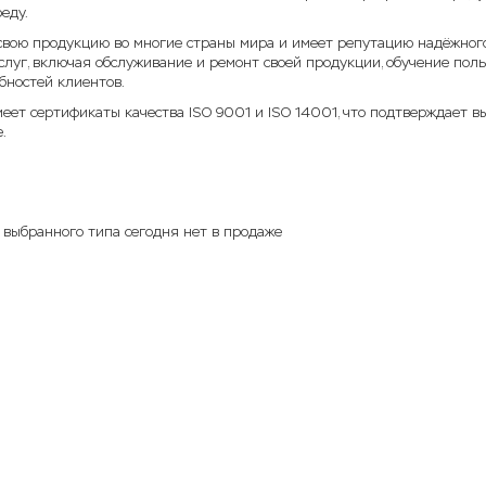
еду.
свою продукцию во многие страны мира и имеет репутацию надёжного
слуг, включая обслуживание и ремонт своей продукции, обучение пол
бностей клиентов.
ет сертификаты качества ISO 9001 и ISO 14001, что подтверждает вы
.
 выбранного типа сегодня нет в продаже