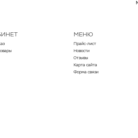
БИНЕТ
МЕНЮ
каз
Прайс-лист
товары
Новости
Отзывы
Карта сайта
Форма связи