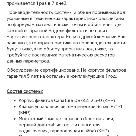
промывается 1 раз в 7 дней.
Производительность системы и объем промывных вод
указанные в технических характеристиках рассчитаны
по формулам, математически точны и объективны для
каждой выбранной модели фильтра и не носят
маркетингового характера. Если в другой компании Вам
заявляют, что характеристики по производительности
будут выше, а по объему промывных вод ниже, то
требуйте с поставщика математических расчетов
данных параметров.
Оборудование сертифицировано. На корпуса фильтров
гарантия 5 лет, на остальные комплектующие 1 год.
Состав системы:
Корпус фильтра Canature 08х44 2,5-0 (КНР)
Клапан управления автоматический Runxin F71P1
(КНР)
Монтажный комплект клапана (блок питания,
верхний дистрибьютор, фиттинги для
подключения, тарировочная шайба) (КНР)