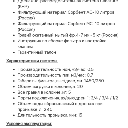
Дренажно-распределительная система Canature
(КНР)
Фильтрующий материал Сорбент АС- 10 литров
(Россия)
Фильтрующий материал Сорбент МС- 10 литров
(Россия)
Гравий окатанный, мытый фр.4-7 мм - 5 кг (Россия)
Инструкция по сборке фильтра и настройке
клапана.
Гарантийный талон
Характеристики системы:
Производительность ном, м3/час: 0,5
Производительность пик, м3/час: 0,7
Габариты фильтра, выс/диам, мм: 1450/250
Объем загрузки в колонне, л: 20
Все гравия в колонне, кг: 5
Порты подключения, вх/вых/дрен, '': 3/4 / 3/4 / 1/2
Объем воды сбрасываемый в дренаж при
промывке, л: 240
Длительность промывки, мин: 15
Условия эксплуатации: