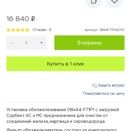
16 840
p
Отзывы: 8
Артикул
:
0844F71P1ACMC
-
+
В корзину
Купить в 1 клик
Задать вопрос
Пожаловаться на цену
Установка обезжелезивания 08х44-F71P1 с загрузкой
Сорбент АС и МС предназначена для очистки от
соединений железа, марганца и сероводорода.
Фильтр обезжелезиватель состоит из композитного