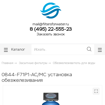
ose
ose
mail@filtersforwater.ru
8 (495) 22-555-23
Заказать звонок
Каталог
Главная
Засыпные фильтры
Обезжелезиватель для воды
0844-F71P1-AC/MC установка
обезжелезивания