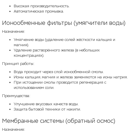
Высокая производительность.
Автоматическая промывка.
Ионообменные фильтры (умягчители воды)
Назначение:
Умягчение воды (удаление солей жёсткости кальция и
магния).
Удаление растворённого железа (в небольших
концентрациях).
Принцип работы:
Вода проходит через слой ионообменной смолы.
Ионы кальция, магния и железа заменяются на ионы натрия.
При истощении смолы проводится регенерация с
использованием соли.
Преимущества:
Улучшение вкусовых качеств воды.
Защита бытовой техники от накипи.
Мембранные системы (обратный осмос)
Назначение: