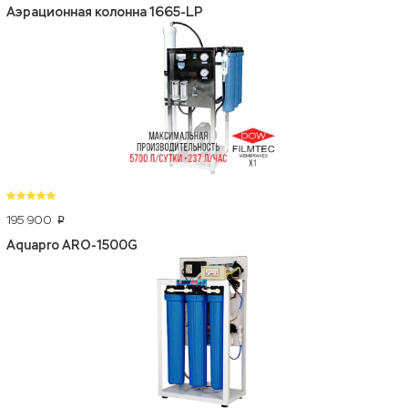
Аэрационная колонна 1665-LP
195 900
p
Aquapro ARO-1500G