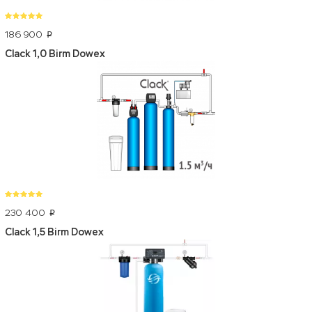
186 900
p
Clack 1,0 Birm Dowex
230 400
p
Clack 1,5 Birm Dowex