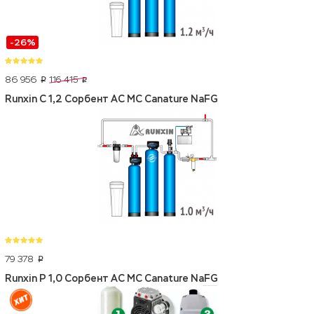
-26%
86 956
116 415
p
p
Runxin C 1,2 Сорбент АС МС Canature NaFG
79 378
p
Runxin P 1,0 Сорбент АС МС Canature NaFG