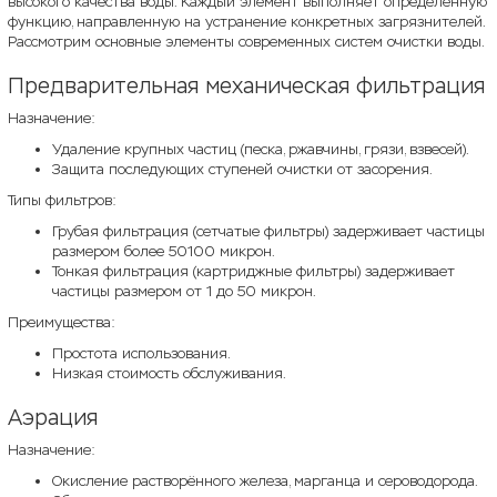
высокого качества воды. Каждый элемент выполняет определённую
функцию, направленную на устранение конкретных загрязнителей.
Рассмотрим основные элементы современных систем очистки воды.
Предварительная механическая фильтрация
Назначение:
Удаление крупных частиц (песка, ржавчины, грязи, взвесей).
Защита последующих ступеней очистки от засорения.
Типы фильтров:
Грубая фильтрация (сетчатые фильтры) задерживает частицы
размером более 50100 микрон.
Тонкая фильтрация (картриджные фильтры) задерживает
частицы размером от 1 до 50 микрон.
Преимущества:
Простота использования.
Низкая стоимость обслуживания.
Аэрация
Назначение:
Окисление растворённого железа, марганца и сероводорода.