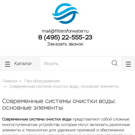
ose
ose
mail@filtersforwater.ru
8 (495) 22-555-23
Заказать звонок
Каталог
Главная
Про оборудование
Современные системы очистки воды: основные элементы
Современные системы очистки воды:
основные элементы
Современные системы очистки воды
представляют собой сложные
многоступенчатые устройства, которые могут включать различные
элементы и технологии для удаления примесей и обеспечения