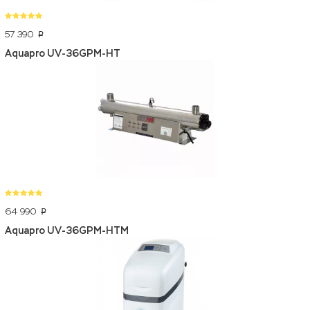
57 390
p
Aquapro UV-36GPM-HT
64 990
p
Aquapro UV-36GPM-HTM