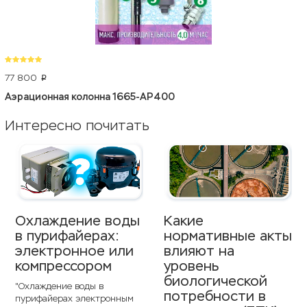
77 800
p
Аэрационная колонна 1665-АР400
Интересно почитать
Охлаждение воды
Какие
в пурифайерах:
нормативные акты
электронное или
влияют на
компрессором
уровень
биологической
"Охлаждение воды в
потребности в
пурифайерах электронным