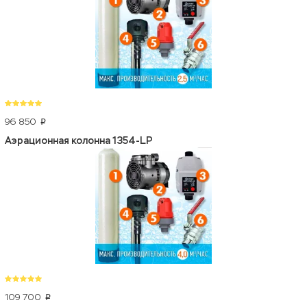
96 850
p
Аэрационная колонна 1354-LP
109 700
p