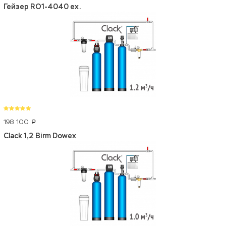
Гейзер RO1-4040 ex.
198 100
p
Clack 1,2 Birm Dowex