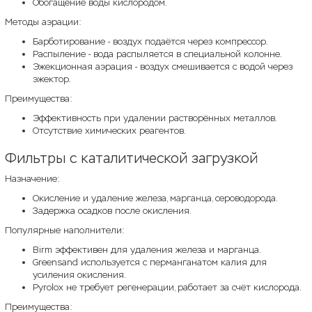
Обогащение воды кислородом.
Методы аэрации:
Барботирование - воздух подаётся через компрессор.
Распыление - вода распыляется в специальной колонне.
Эжекционная аэрация - воздух смешивается с водой через
эжектор.
Преимущества:
Эффективность при удалении растворённых металлов.
Отсутствие химических реагентов.
Фильтры с каталитической загрузкой
Назначение:
Окисление и удаление железа, марганца, сероводорода.
Задержка осадков после окисления.
Популярные наполнители:
Birm эффективен для удаления железа и марганца.
Greensand используется с перманганатом калия для
усиления окисления.
Pyrolox не требует регенерации, работает за счёт кислорода.
Преимущества: