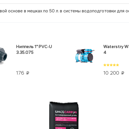
вой основе в мешках по 50 л. в системы водоподготовки для о
Ниппель 1" PVC-U
Waterstry W
3.35.075
4
176
10 200
p
p