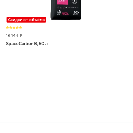
Скидки от объёма
18 144
p
SpaceCarbon B, 50 л