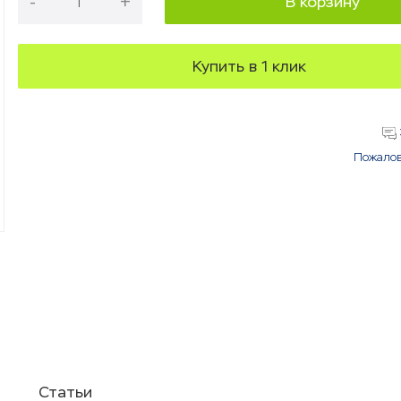
-
+
В корзину
Купить в 1 клик
Пожалов
Статьи