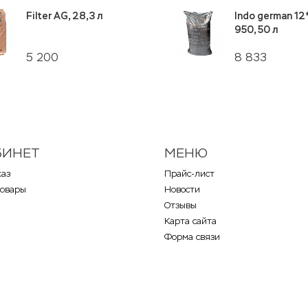
Filter AG, 28,3 л
Indo german 12*
950, 50 л
5 200
8 833
БИНЕТ
МЕНЮ
каз
Прайс-лист
товары
Новости
Отзывы
Карта сайта
Форма связи