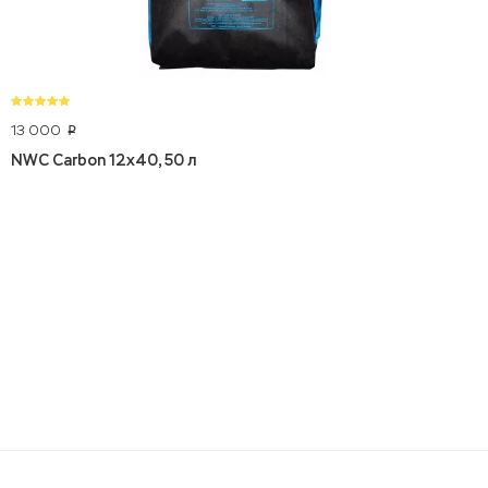
13 000
p
NWC Carbon 12x40, 50 л