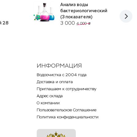
Анализ воды
бактериологический
(3 показателя)
3 000
й 28
4 000
p
ИНФОРМАЦИЯ
Водоочистка с 2004 года
Доставка и оплата
Приглашаем к сотрудничеству
Адрес склада
О компании
Пользовательское Соглашение
Политика конфиденциальности