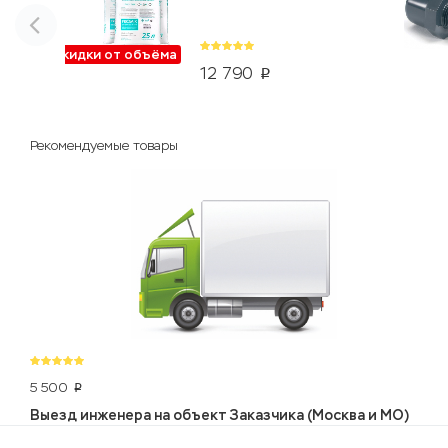
Скидки от объёма
12 790
p
Рекомендуемые товары
5 500
p
Выезд инженера на объект Заказчика (Москва и МО)