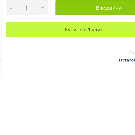
-
+
В корзину
Купить в 1 клик
Пожалов