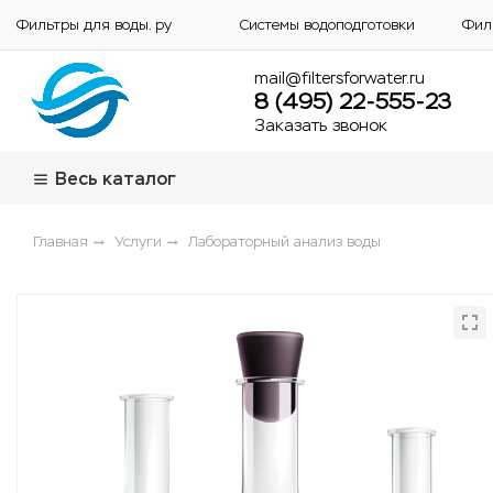
Фильтры для воды. ру
Системы водоподготовки
Фил
mail@filtersforwater.ru
8 (495) 22-555-23
Заказать звонок
Весь каталог
Главная
Услуги
Лабораторный анализ воды