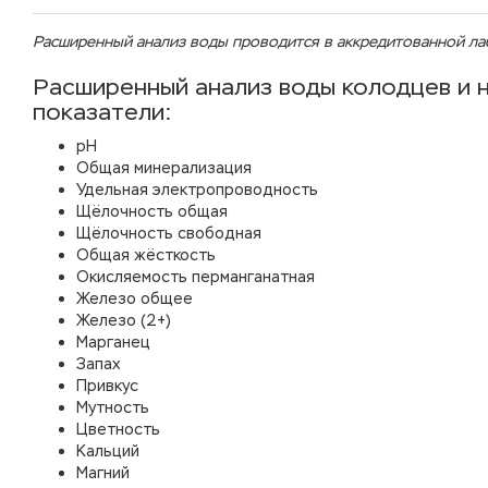
Расширенный анализ воды проводится в аккредитованной ла
Расширенный анализ воды колодцев и 
показатели:
рН
Общая минерализация
Удельная электропроводность
Щёлочность общая
Щёлочность свободная
Общая жёсткость
Окисляемость перманганатная
Железо общее
Железо (2+)
Марганец
Запах
Привкус
Мутность
Цветность
Кальций
Магний