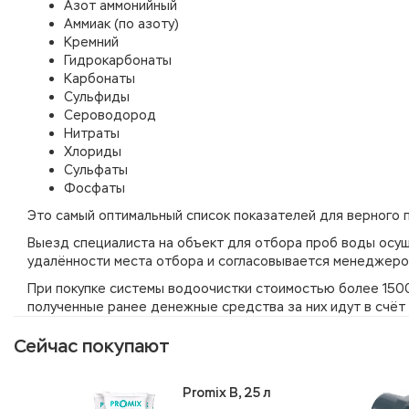
Азот аммонийный
Аммиак (по азоту)
Кремний
Гидрокарбонаты
Карбонаты
Сульфиды
Сероводород
Нитраты
Хлориды
Сульфаты
Фосфаты
Это самый оптимальный список показателей для верного 
Выезд специалиста на объект для отбора проб воды осущ
удалённости места отбора и согласовывается менеджеро
При покупке системы водоочистки стоимостью более 1500
полученные ранее денежные средства за них идут в счёт 
Сейчас покупают
Promix B, 25 л