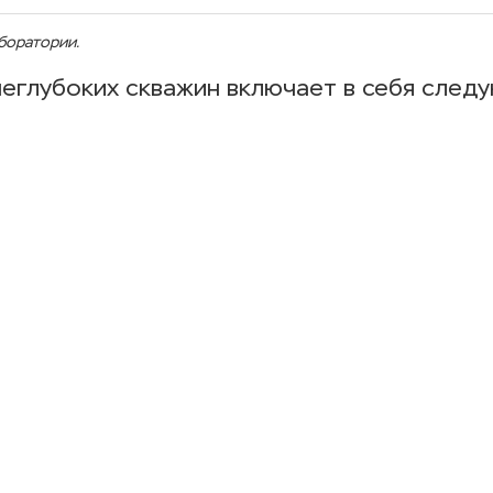
боратории.
неглубоких скважин включает в себя след