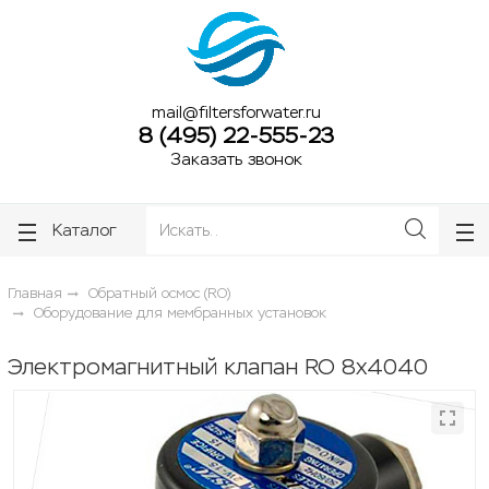
ose
ose
mail@filtersforwater.ru
8 (495) 22-555-23
Заказать звонок
Каталог
Главная
Обратный осмос (RO)
Оборудование для мембранных установок
Электромагнитный клапан RO 8x4040