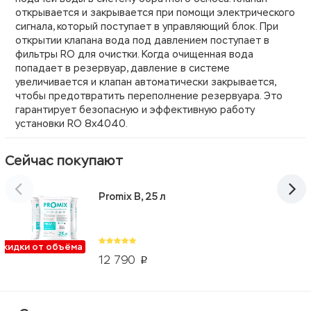
открывается и закрывается при помощи электрического
сигнала, который поступает в управляющий блок. При
открытии клапана вода под давлением поступает в
фильтры RO для очистки. Когда очищенная вода
попадает в резервуар, давление в системе
увеличивается и клапан автоматически закрывается,
чтобы предотвратить переполнение резервуара. Это
гарантирует безопасную и эффективную работу
установки RO 8x4040.
Сейчас покупают
Promix B, 25 л
Скидки от объёма
12 790
p