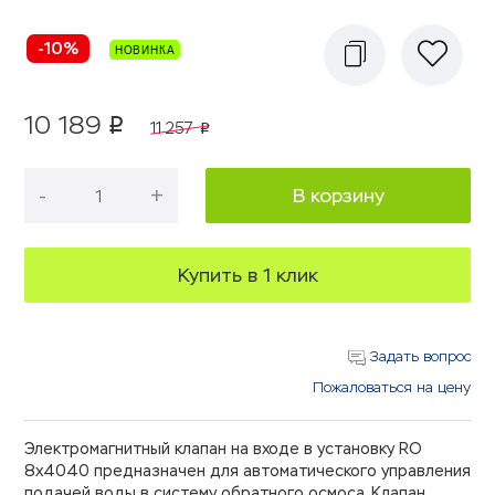
-10%
10 189
p
11 257
p
-
+
В корзину
Купить в 1 клик
Задать вопрос
Пожаловаться на цену
Электромагнитный клапан на входе в установку RO
8x4040 предназначен для автоматического управления
подачей воды в систему обратного осмоса. Клапан