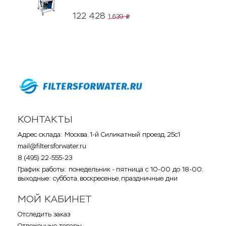
122 428
1 639
p
КОНТАКТЫ
Адрес склада: Москва, 1-й Силикатный проезд, 25с1
mail@filtersforwater.ru
8 (495) 22-555-23
График работы: понедельник - пятница с 10-00 до 18-00;
выходные: суббота, воскресенье, праздничные дни
МОЙ КАБИНЕТ
Отследить заказ
Отложенные товары