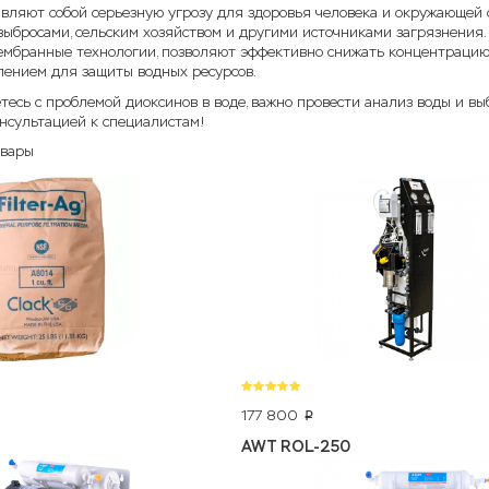
вляют собой серьезную угрозу для здоровья человека и окружающей с
бросами, сельским хозяйством и другими источниками загрязнения. 
ембранные технологии, позволяют эффективно снижать концентрацию 
ением для защиты водных ресурсов.
тесь с проблемой диоксинов в воде, важно провести анализ воды и в
онсультацией к специалистам!
овары
177 800
p
AWT ROL-250