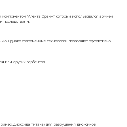
ым компонентом "Агента Оранж", который использовался армией
м последствиям.
шению. Однако современные технологии позволяют эффективно
я или других сорбентов.
пример, диоксида титана) для разрушения диоксинов.