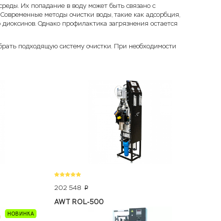
реды. Их попадание в воду может быть связано с
Современные методы очистки воды, такие как адсорбция,
диоксинов. Однако профилактика загрязнения остается
ыбрать подходящую систему очистки. При необходимости
202 548
p
AWT ROL-500