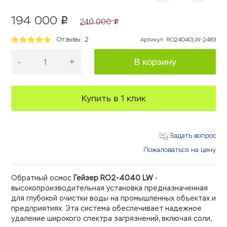
194 000
p
240 000
p
Отзывы: 2
Артикул
:
RO24040LW-2483
-
+
В корзину
Купить в 1 клик
Задать вопрос
Пожаловаться на цену
Обратный осмос
Гейзер RO2-4040 LW
-
высокопроизводительная установка предназначенная
для глубокой очистки воды на промышленных объектах и
предприятиях. Эта система обеспечивает надежное
удаление широкого спектра загрязнений, включая соли,