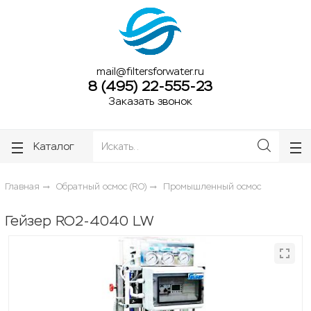
ose
ose
mail@filtersforwater.ru
8 (495) 22-555-23
Заказать звонок
Каталог
Главная
Обратный осмос (RO)
Промышленный осмос
Гейзер RO2-4040 LW