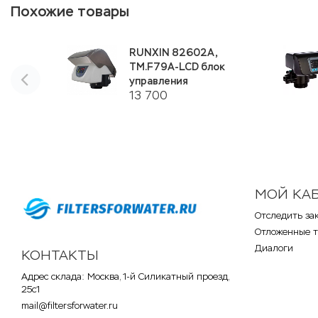
Похожие товары
RUNXIN 82602A,
ТМ.F79A-LCD блок
управления
13 700
МОЙ КА
Отследить за
Отложенные 
Диалоги
КОНТАКТЫ
Адрес склада: Москва, 1-й Силикатный проезд,
25с1
mail@filtersforwater.ru