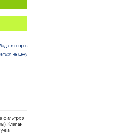
Задать вопрос
аться на цену
а фильтров
ы). Клапан
ручка