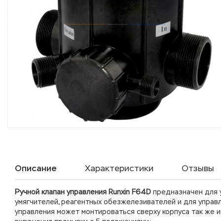
Описание
Характеристики
Отзывы
Ручной клапан управления Runxin F64D
предназначен для 
умягчителей, реагентных обезжелезивателей и для управ
управления может монтироваться сверху корпуса так же и