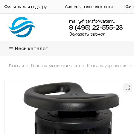
Фильтры для воды. ру
Системы водоподготовки
Фил
mail@filtersforwater.ru
8 (495) 22-555-23
Заказать звонок
Весь каталог
Главная
Комплектующие, запчасти
Клапаны управления