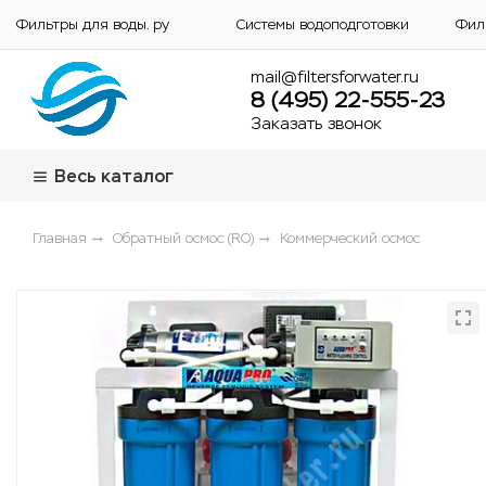
Фильтры для воды. ру
Системы водоподготовки
Фил
mail@filtersforwater.ru
8 (495) 22-555-23
Заказать звонок
Весь каталог
Главная
Обратный осмос (RO)
Коммерческий осмос