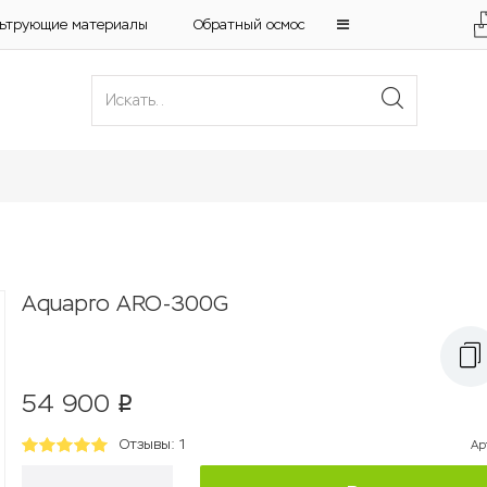
ьтрующие материалы
Обратный осмос
Aquapro ARO-300G
54 900
p
Отзывы: 1
Ар