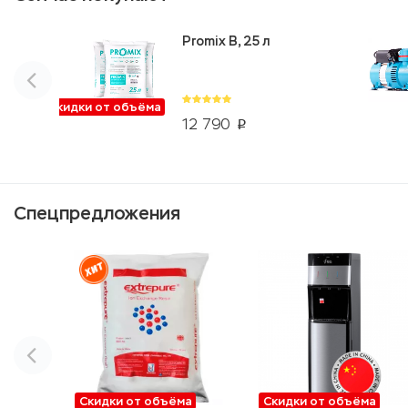
Promix B, 25 л
Скидки от объёма
12 790
p
Спецпредложения
Скидки от объёма
Скидки от объёма