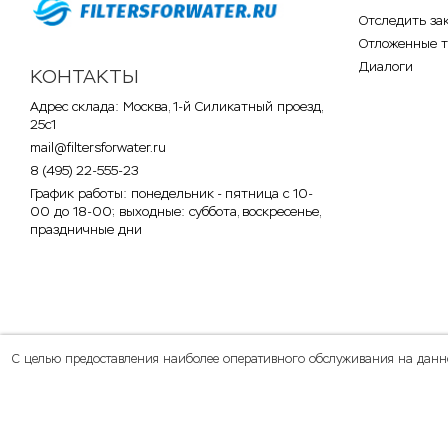
Отследить за
Отложенные 
Диалоги
КОНТАКТЫ
Адрес склада: Москва, 1-й Силикатный проезд,
25с1
mail@filtersforwater.ru
8 (495) 22-555-23
График работы: понедельник - пятница с 10-
00 до 18-00; выходные: суббота, воскресенье,
праздничные дни
С целью предоставления наиболее оперативного обслуживания на данном