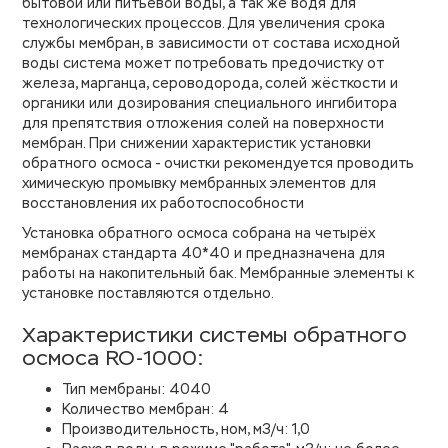
бытовой или питьевой воды, а так же водя для
технологических процессов. Для увеличения срока
службы мембран, в зависимости от состава исходной
воды система может потребовать предочистку от
железа, марганца, сероводорода, солей жёсткости и
органики или дозирования специального ингибитора
для препятствия отложения солей на поверхности
мембран. При снижении характеристик установки
обратного осмоса - очистки рекомендуется проводить
химическую промывку мембранных элементов для
восстановления их работоспособности
Установка обратного осмоса собрана на четырёх
мембранах стандарта 40*40 и предназначена для
работы на накопительный бак. Мембранные элементы к
установке поставляются отдельно.
Характеристики системы обратного
осмоса RO-1000:
Тип мембраны: 4040
Количество мембран: 4
Производительность, ном, м3/ч: 1,0