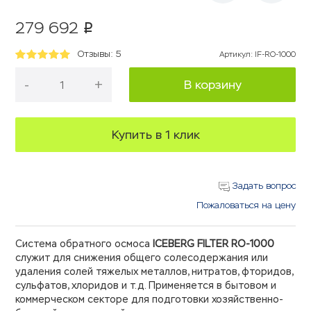
279 692
p
Отзывы: 5
Артикул
:
IF-RO-1000
-
+
В корзину
Купить в 1 клик
Задать вопрос
Пожаловаться на цену
Система обратного осмоса
ICEBERG FILTER RO-1000
служит для снижения общего солесодержания или
удаления солей тяжелых металлов, нитратов, фторидов,
сульфатов, хлоридов и т.д. Применяется в бытовом и
коммерческом секторе для подготовки хозяйственно-