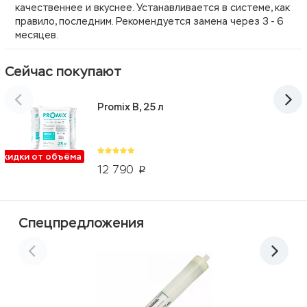
качественнее и вкуснее. Устанавливается в системе, как
правило, последним. Рекомендуется замена через 3 - 6
месяцев.
Сейчас покупают
Promix B, 25 л
Скидки от объёма
12 790
p
Спецпредложения