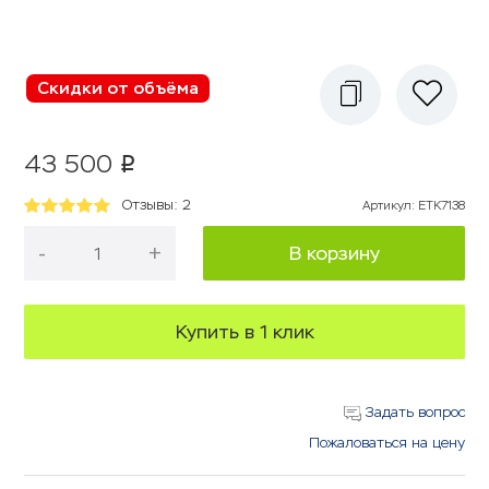
Скидки от объёма
43 500
p
Отзывы: 2
Артикул
:
ETK7138
-
+
В корзину
Купить в 1 клик
Задать вопрос
Пожаловаться на цену