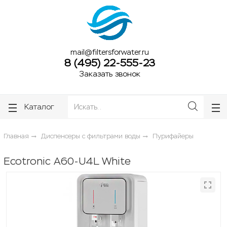
ose
ose
mail@filtersforwater.ru
8 (495) 22-555-23
Заказать звонок
Каталог
Главная
Диспенсеры с фильтрами воды
Пурифайеры
Ecotronic A60-U4L White