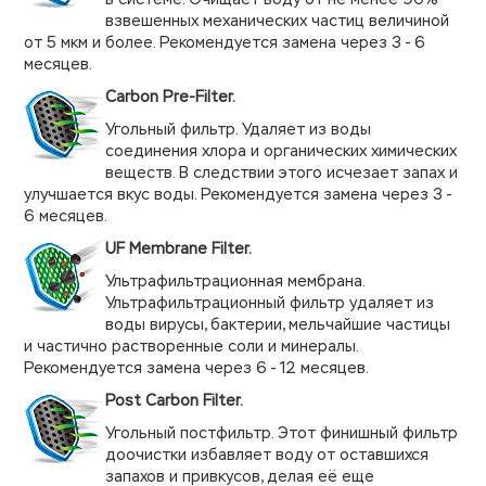
взвешенных механических частиц величиной
от 5 мкм и более. Рекомендуется замена через 3 - 6
месяцев.
Carbon Pre-Filter.
Угольный фильтр. Удаляет из воды
соединения хлора и органических химических
веществ. В следствии этого исчезает запах и
улучшается вкус воды. Рекомендуется замена через 3 -
6 месяцев.
UF Membrane Filter.
Ультрафильтрационная мембрана.
Ультрафильтрационный фильтр удаляет из
воды вирусы, бактерии, мельчайшие частицы
и частично растворенные соли и минералы.
Рекомендуется замена через 6 - 12 месяцев.
Post Carbon Filter.
Угольный постфильтр. Этот финишный фильтр
доочистки избавляет воду от оставшихся
запахов и привкусов, делая её еще