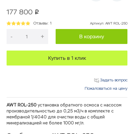
177 800
p
Отзывы: 1
Артикул
:
AWT ROL-250
-
+
В корзину
Купить в 1 клик
Задать вопрос
Пожаловаться на цену
AWT ROL-250
установка обратного осмоса с насосом
производительностью до 0,25 м3/ч в комплекте с
мембраной 1/4040 для очистки воды с общей
минерализацией не более 1000 мг/л.