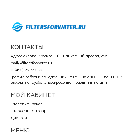
КОНТАКТЫ
Адрес склада: Москва, 1-й Силикатный проезд, 25с1
mail@filtersforwater.ru
8 (495) 22-555-23
График работы: понедельник - пятница с 10-00 до 18-00;
выходные: суббота, воскресенье, праздничные дни
МОЙ КАБИНЕТ
Отследить заказ
Отложенные товары
Диалоги
МЕНЮ