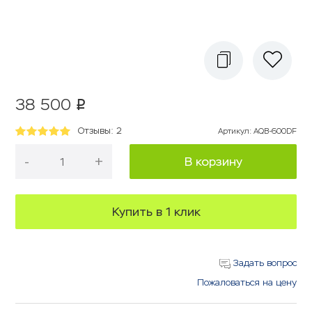
38 500
p
Отзывы: 2
Артикул
:
AQB-600DF
-
+
В корзину
Купить в 1 клик
Задать вопрос
Пожаловаться на цену