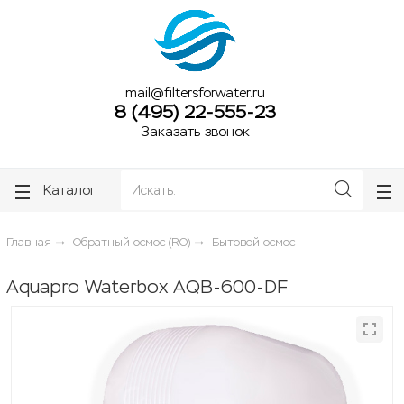
ose
ose
mail@filtersforwater.ru
8 (495) 22-555-23
Заказать звонок
Каталог
Главная
Обратный осмос (RO)
Бытовой осмос
Aquapro Waterbox AQB-600-DF