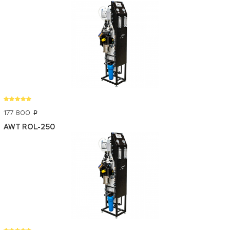
177 800
p
AWT ROL-250