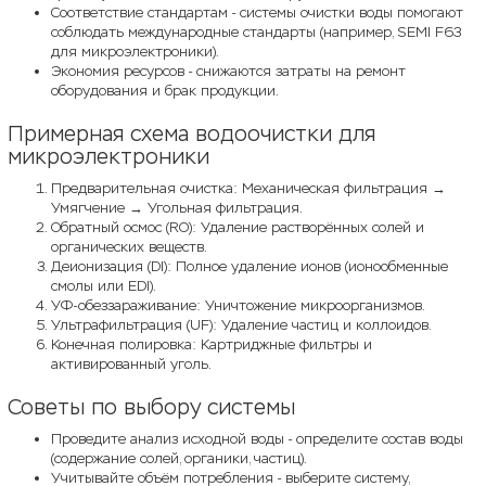
Соответствие стандартам - системы очистки воды помогают
соблюдать международные стандарты (например, SEMI F63
для микроэлектроники).
Экономия ресурсов - снижаются затраты на ремонт
оборудования и брак продукции.
Примерная схема водоочистки для
микроэлектроники
Предварительная очистка: Механическая фильтрация →
Умягчение → Угольная фильтрация.
Обратный осмос (RO): Удаление растворённых солей и
органических веществ.
Деионизация (DI): Полное удаление ионов (ионообменные
смолы или EDI).
УФ-обеззараживание: Уничтожение микроорганизмов.
Ультрафильтрация (UF): Удаление частиц и коллоидов.
Конечная полировка: Картриджные фильтры и
активированный уголь.
Советы по выбору системы
Проведите анализ исходной воды - определите состав воды
(содержание солей, органики, частиц).
Учитывайте объём потребления - выберите систему,