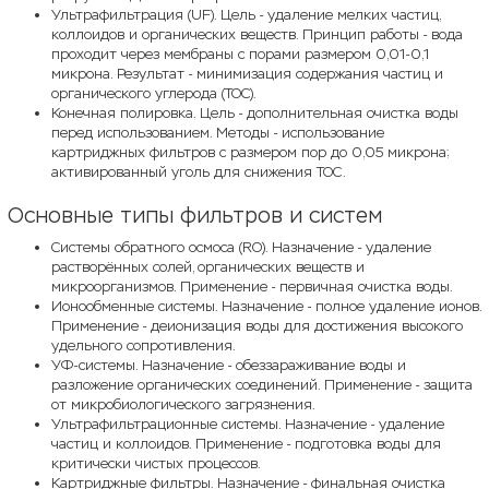
Ультрафильтрация (UF). Цель - удаление мелких частиц,
коллоидов и органических веществ. Принцип работы - вода
проходит через мембраны с порами размером 0,01-0,1
микрона. Результат - минимизация содержания частиц и
органического углерода (TOC).
Конечная полировка. Цель - дополнительная очистка воды
перед использованием. Методы - использование
картриджных фильтров с размером пор до 0,05 микрона;
активированный уголь для снижения TOC.
Основные типы фильтров и систем
Системы обратного осмоса (RO). Назначение - удаление
растворённых солей, органических веществ и
микроорганизмов. Применение - первичная очистка воды.
Ионообменные системы. Назначение - полное удаление ионов.
Применение - деионизация воды для достижения высокого
удельного сопротивления.
УФ-системы. Назначение - обеззараживание воды и
разложение органических соединений. Применение - защита
от микробиологического загрязнения.
Ультрафильтрационные системы. Назначение - удаление
частиц и коллоидов. Применение - подготовка воды для
критически чистых процессов.
Картриджные фильтры. Назначение - финальная очистка