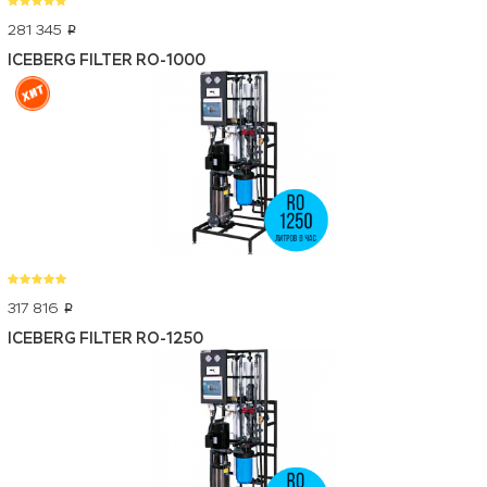
281 345
p
ICEBERG FILTER RO-1000
317 816
p
ICEBERG FILTER RO-1250