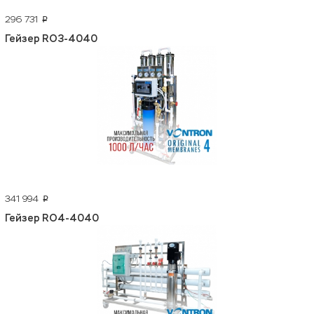
296 731
p
Гейзер RO3-4040
341 994
p
Гейзер RO4-4040