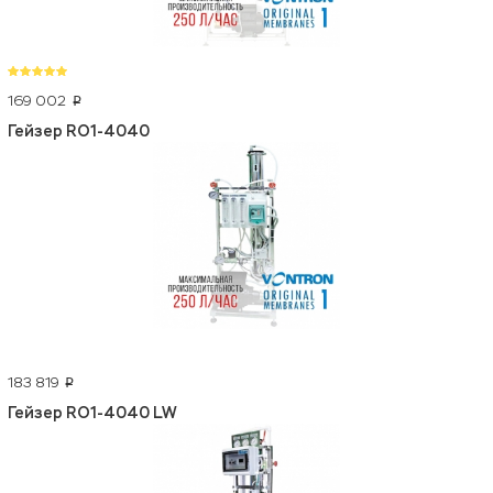
169 002
p
Гейзер RO1-4040
183 819
p
Гейзер RO1-4040 LW