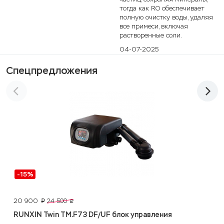
тогда как RO обеспечивает
полную очистку воды, удаляя
все примеси, включая
растворенные соли.
04-07-2025
Спецпредложения
-15%
20 900
24 500
p
p
RUNXIN Twin ТМ.F73 DF/UF блок управления