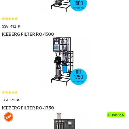
338 412
p
ICEBERG FILTER RO-1500
361 125
p
ICEBERG FILTER RO-1750