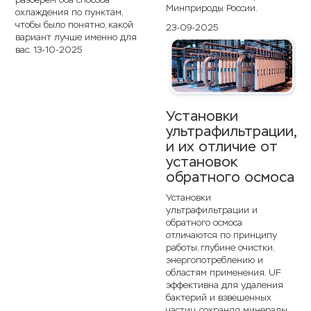
Минприроды России.
охлаждения по пунктам,
чтобы было понятно, какой
23-09-2025
вариант лучше именно для
вас.
13-10-2025
Установки
ультрафильтрации,
и их отличие от
установок
обратного осмоса
Установки
ультрафильтрации и
обратного осмоса
отличаются по принципу
работы, глубине очистки,
энергопотреблению и
областям применения. UF
эффективна для удаления
бактерий и взвешенных
частиц, сохраняя минералы,