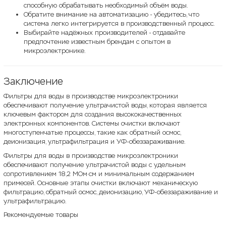
способную обрабатывать необходимый объём воды.
Обратите внимание на автоматизацию - убедитесь, что
система легко интегрируется в производственный процесс.
Выбирайте надёжных производителей - отдавайте
предпочтение известным брендам с опытом в
микроэлектронике.
Заключение
Фильтры для воды в производстве микроэлектроники
обеспечивают получение ультрачистой воды, которая является
ключевым фактором для создания высококачественных
электронных компонентов. Системы очистки включают
многоступенчатые процессы, такие как обратный осмос,
деионизация, ультрафильтрация и УФ-обеззараживание.
Фильтры для воды в производстве микроэлектроники
обеспечивают получение ультрачистой воды с удельным
сопротивлением 18,2 МОм·см и минимальным содержанием
примесей. Основные этапы очистки включают механическую
фильтрацию, обратный осмос, деионизацию, УФ-обеззараживание и
ультрафильтрацию.
Рекомендуемые товары