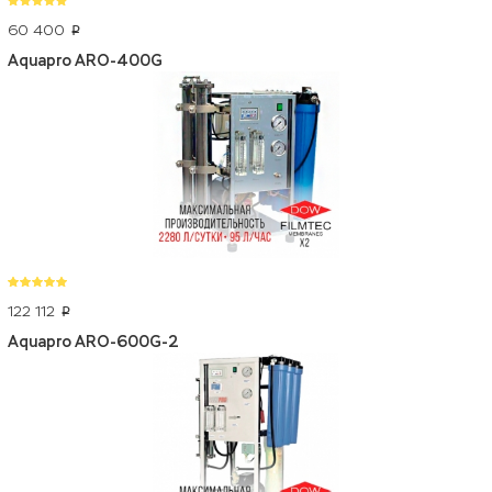
60 400
p
Aquapro ARO-400G
122 112
p
Aquapro ARO-600G-2