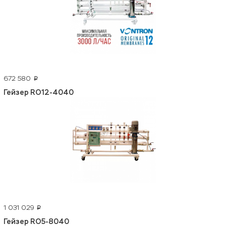
672 580
p
Гейзер RO12-4040
1 031 029
p
Гейзер RO5-8040