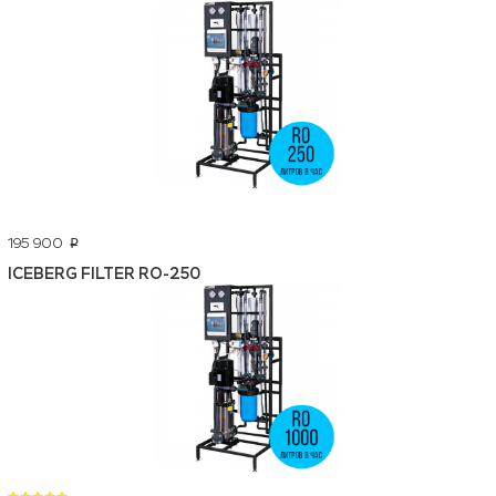
195 900
p
ICEBERG FILTER RO-250