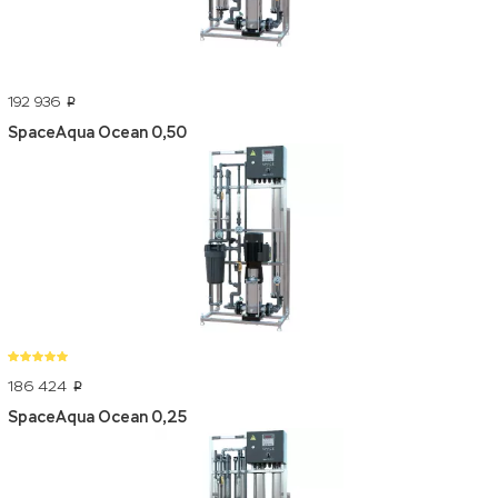
192 936
p
SpaceAqua Ocean 0,50
186 424
p
SpaceAqua Ocean 0,25