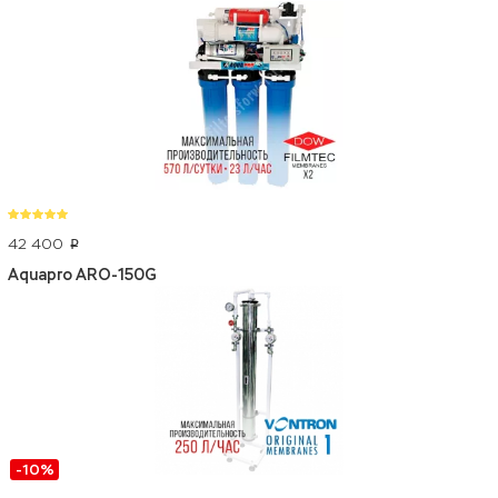
42 400
p
Aquapro ARO-150G
-10%