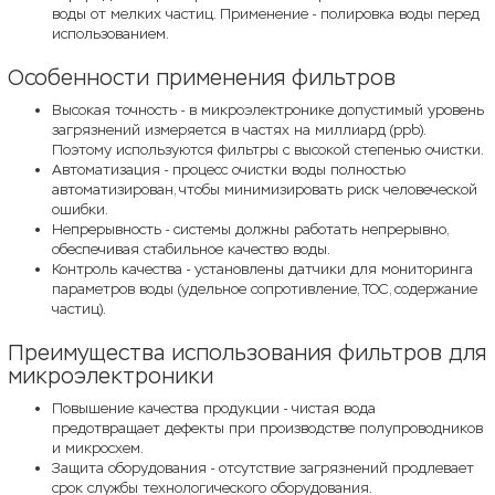
воды от мелких частиц. Применение - полировка воды перед
использованием.
Особенности применения фильтров
Высокая точность - в микроэлектронике допустимый уровень
загрязнений измеряется в частях на миллиард (ppb).
Поэтому используются фильтры с высокой степенью очистки.
Автоматизация - процесс очистки воды полностью
автоматизирован, чтобы минимизировать риск человеческой
ошибки.
Непрерывность - системы должны работать непрерывно,
обеспечивая стабильное качество воды.
Контроль качества - установлены датчики для мониторинга
параметров воды (удельное сопротивление, TOC, содержание
частиц).
Преимущества использования фильтров для
микроэлектроники
Повышение качества продукции - чистая вода
предотвращает дефекты при производстве полупроводников
и микросхем.
Защита оборудования - отсутствие загрязнений продлевает
срок службы технологического оборудования.