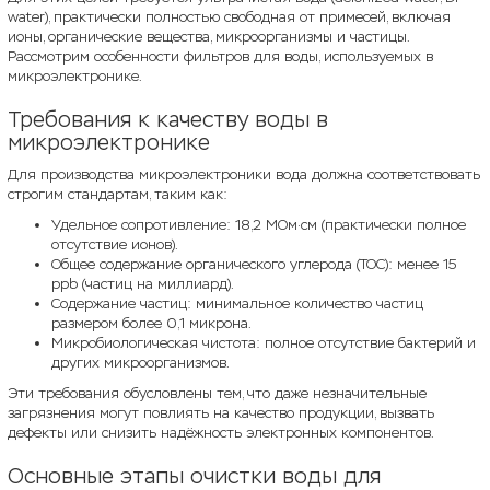
water), практически полностью свободная от примесей, включая
ионы, органические вещества, микроорганизмы и частицы.
Рассмотрим особенности фильтров для воды, используемых в
микроэлектронике.
Требования к качеству воды в
микроэлектронике
Для производства микроэлектроники вода должна соответствовать
строгим стандартам, таким как:
Удельное сопротивление: 18,2 МОм·см (практически полное
отсутствие ионов).
Общее содержание органического углерода (TOC): менее 15
ppb (частиц на миллиард).
Содержание частиц: минимальное количество частиц
размером более 0,1 микрона.
Микробиологическая чистота: полное отсутствие бактерий и
других микроорганизмов.
Эти требования обусловлены тем, что даже незначительные
загрязнения могут повлиять на качество продукции, вызвать
дефекты или снизить надёжность электронных компонентов.
Основные этапы очистки воды для