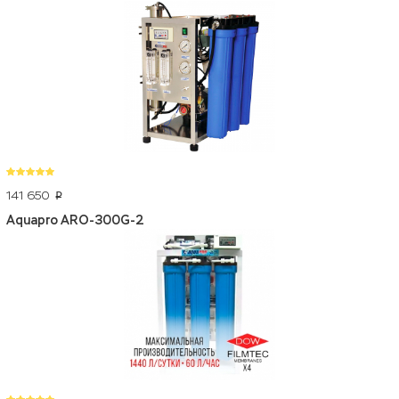
141 650
p
Aquapro ARO-300G-2