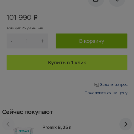
101 990
p
Артикул
:
255/764-Twin
-
+
В корзину
Купить в 1 клик
Задать вопрос
Пожаловаться на цену
Сейчас покупают
Promix B, 25 л