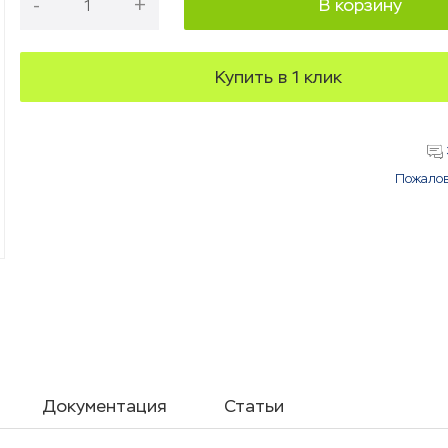
-
+
В корзину
Купить в 1 клик
Пожалов
Документация
Статьи