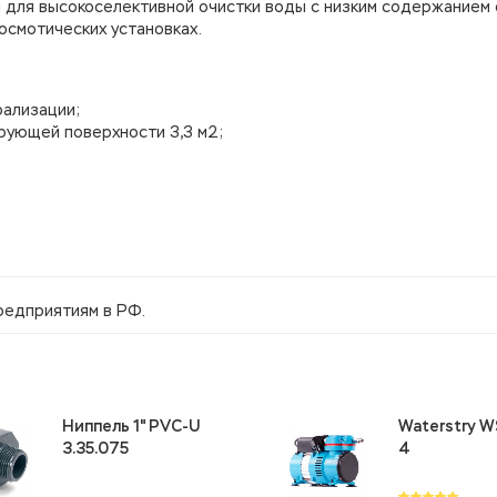
 для высокоселективной очистки воды c низким содержанием
осмотических установках.
ализации;
рующей поверхности 3,3 м2;
едприятиям в РФ.
Ниппель 1" PVC-U
Waterstry W
3.35.075
4