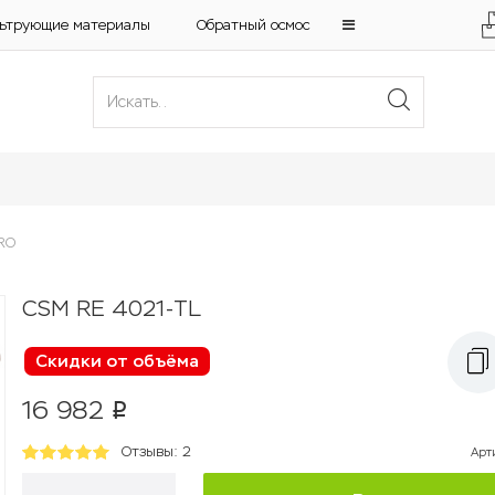
ьтрующие материалы
Обратный осмос
RO
CSM RE 4021-TL
Скидки от объёма
16 982
p
Отзывы: 2
Арт