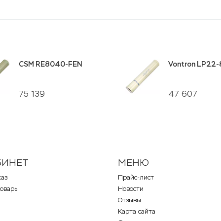
CSM RE8040-FEN
Vontron LP22
75 139
47 607
БИНЕТ
МЕНЮ
каз
Прайс-лист
товары
Новости
Отзывы
Карта сайта