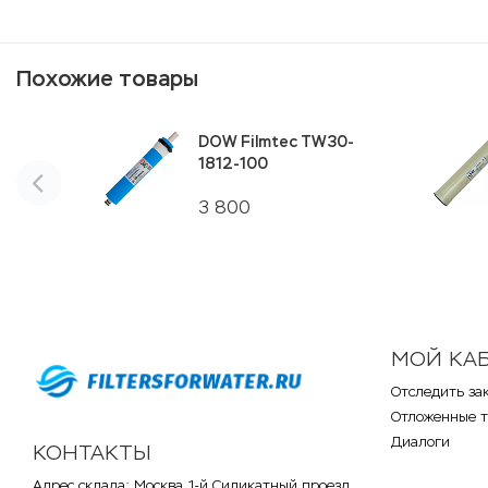
Похожие товары
DOW Filmtec TW30-
1812-100
3 800
МОЙ КА
Отследить за
Отложенные 
Диалоги
КОНТАКТЫ
Адрес склада: Москва, 1-й Силикатный проезд,