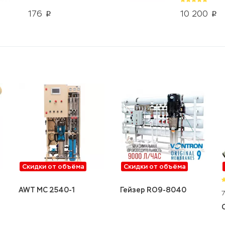
176
10 200
p
p
Скидки от объёма
Скидки от объёма
AWT MC 2540-1
Гейзер RO9-8040