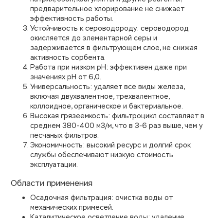
предварительное хлорирование не снижает
эффективность работы.
Устойчивость к сероводороду: сероводород
окисляется до элементарной серы и
задерживается в фильтрующем слое, не снижая
активность сорбента.
Работа при низком pH: эффективен даже при
значениях pH от 6,0.
Универсальность: удаляет все виды железа,
включая двухвалентное, трехвалентное,
коллоидное, органическое и бактериальное.
Высокая грязеемкость: фильтроцикл составляет в
среднем 380-400 м3/м, что в 3-6 раз выше, чем у
песчаных фильтров.
Экономичность: высокий ресурс и долгий срок
службы обеспечивают низкую стоимость
эксплуатации.
Области применения
Осадочная фильтрация: очистка воды от
механических примесей.
Каталитическое осветление воды: удаление