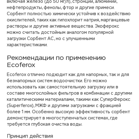
включая железо (до 50 мг/л), стронций, алюминий,
нефтепродукты, фенолы, фтор и другие примеси.
Сорбент полностью химически устойчив к воздействию
окислителей, таких как гипохлорит натрия, марганцевые
растворы и другие активные вещества. Экоферокс
можно считать достойным аналогом популярной
загрузки Сорбент АС, но с улучшенными
характеристиками.
Рекомендации по применению
Ecoferox
Ecoferox отлично подходит как для напорных, так и для
безнапорных систем водоочистки. Его можно
использовать как самостоятельную загрузку или в
составе многослойных фильтров в комбинации с другими
каталитическими материалами, такими как СуперФерокс
(Superferox), МЖФ и другими загрузками с фракцией
более 1 мм. Особенно высокую эффективность сорбент
демонстрирует в многоступенчатых системах, где
требуется глубокая очистка воды.
Принцип действия