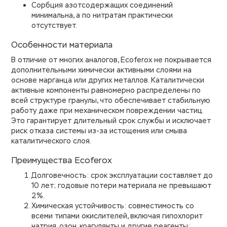
Сорбция азотсодержащих соединений
минимальна, а по нитратам практически
отсутствует.
Особенности материала
В отличие от многих аналогов, Ecoferox не покрывается
дополнительными химически активными слоями на
основе марганца или других металлов. Каталитически
активные компоненты равномерно распределены по
всей структуре гранулы, что обеспечивает стабильную
работу даже при механическом повреждении частиц.
Это гарантирует длительный срок службы и исключает
риск отказа системы из-за истощения или смыва
каталитического слоя.
Преимущества Ecoferox
Долговечность: cрок эксплуатации составляет до
10 лет; годовые потери материала не превышают
2%.
Химическая устойчивость: совместимость со
всеми типами окислителей, включая гипохлорит
натрия, озон, коагулянты и другие реагенты;