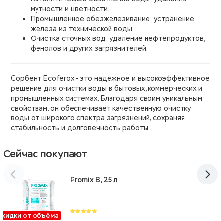
мутности и цветности.
Промышленное обезжелезивание: устранение
железа из технической воды.
Очистка сточных вод: удаление нефтепродуктов,
фенолов и других загрязнителей.
Сорбент Ecoferox - это надежное и высокоэффективное
решение для очистки воды в бытовых, коммерческих и
промышленных системах. Благодаря своим уникальным
свойствам, он обеспечивает качественную очистку
воды от широкого спектра загрязнений, сохраняя
стабильность и долговечность работы.
Сейчас покупают
Promix B, 25 л
Скидки от объёма