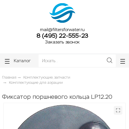
ose
ose
mail@filtersforwater.ru
8 (495) 22-555-23
Заказать звонок
Каталог
Главная
Комплектующие, запчасти
Комплектующие для аэрации
Фиксатор поршневого кольца LP12.20