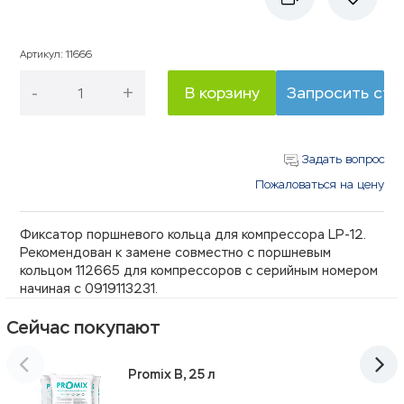
Артикул
:
11666
-
+
В корзину
Запросить сто
Задать вопрос
Пожаловаться на цену
Фиксатор поршневого кольца для компрессора LP-12.
Рекомендован к замене совместно с поршневым
кольцом 112665 для компрессоров с серийным номером
начиная с
0919113231
.
Сейчас покупают
Promix B, 25 л