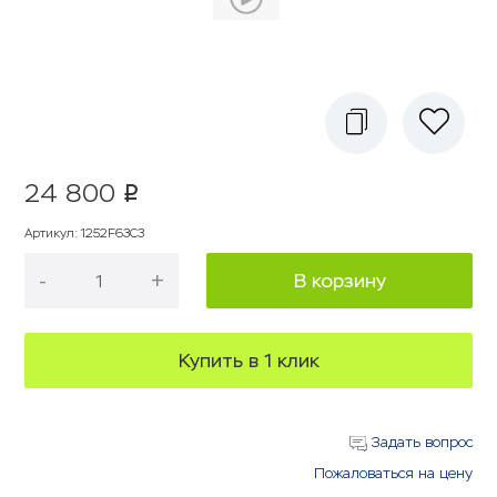
24 800
p
Артикул
:
1252F63C3
-
+
В корзину
Купить в 1 клик
Задать вопрос
Пожаловаться на цену