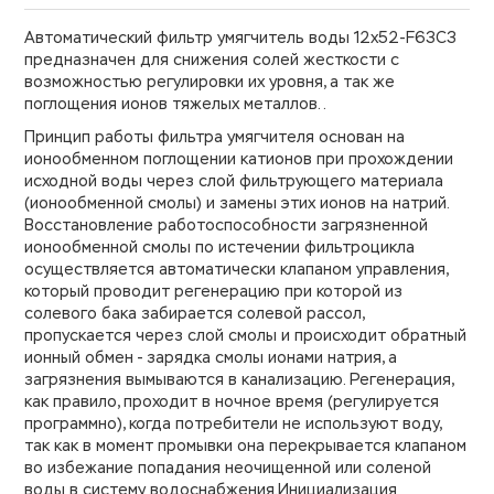
Автоматический фильтр умягчитель воды 12х52-F63C3
предназначен для снижения солей жесткости с
возможностью регулировки их уровня, а так же
поглощения ионов тяжелых металлов..
Принцип работы фильтра умягчителя основан на
ионообменном поглощении катионов при прохождении
исходной воды через слой фильтрующего материала
(ионообменной смолы) и замены этих ионов на натрий.
Восстановление работоспособности загрязненной
ионообменной смолы по истечении фильтроцикла
осуществляется автоматически клапаном управления,
который проводит регенерацию при которой из
солевого бака забирается солевой рассол,
пропускается через слой смолы и происходит обратный
ионный обмен - зарядка смолы ионами натрия, а
загрязнения вымываются в канализацию. Регенерация,
как правило, проходит в ночное время (регулируется
программно), когда потребители не используют воду,
так как в момент промывки она перекрывается клапаном
во избежание попадания неочищенной или соленой
воды в систему водоснабжения.Инициализация