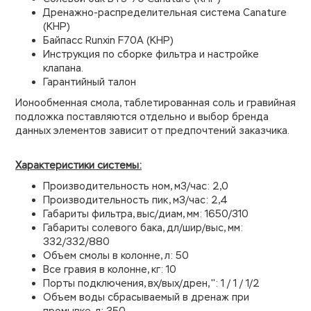
Дренажно-распределительная система Canature
(КНР)
Байпасс Runxin F70A (КНР)
Инструкция по сборке фильтра и настройке
клапана.
Гарантийный талон
Ионообменная смола, таблетированная соль и гравийная
подложка поставляются отдельно и выбор бренда
данных элементов зависит от предпочтений заказчика.
Характеристики системы:
Производительность ном, м3/час: 2,0
Производительность пик, м3/час: 2,4
Габариты фильтра, выс/диам, мм: 1650/310
Габариты солевого бака, дл/шир/выс, мм:
332/332/880
Объем смолы в колонне, л: 50
Все гравия в колонне, кг: 10
Порты подключения, вх/вых/дрен, '': 1 / 1 / 1/2
Объем воды сбрасываемый в дренаж при