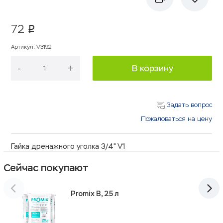
72
p
Артикул
:
V3192
-
+
В корзину
Задать вопрос
Пожаловаться на цену
Гайка дренажного уголка 3/4" V1
Сейчас покупают
Promix B, 25 л