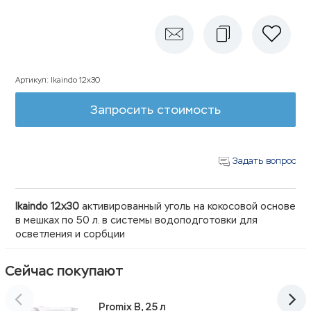
Артикул
:
Ikaindo 12x30
Запросить стоимость
Задать вопрос
Ikaindo 12x30
активированный уголь на кокосовой основе
в мешках по 50 л. в системы водоподготовки для
осветления и сорбции
Сейчас покупают
Promix B, 25 л