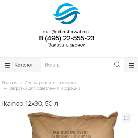
ose
ose
mail@filtersforwater.ru
8 (495) 22-555-23
Заказать звонок
Каталог
Главная
Смолы, реагенты, загрузки
Загрузки для осветления и сорбции
Ikaindo 12x30, 50 л