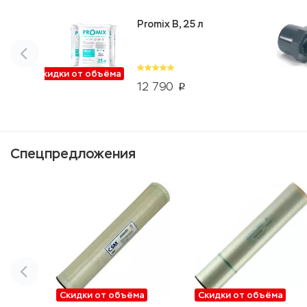
Promix B, 25 л
Скидки от объёма
12 790
p
Спецпредложения
Скидки от объёма
Скидки от объёма