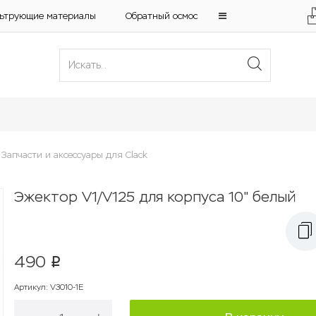
ьтрующие материалы
Обратный осмос
Запчасти и аксессуары для Clack
Эжектор V1/V125 для корпуса 10" белый
490
p
Артикул
:
V3010-1E