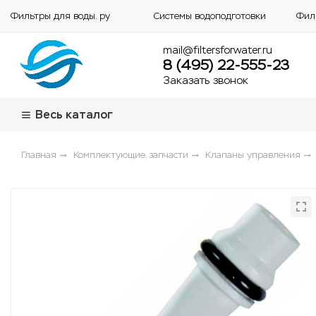
Фильтры для воды. ру
Системы водоподготовки
Фил
mail@filtersforwater.ru
8 (495) 22-555-23
Заказать звонок
Весь каталог
Главная
Комплектующие, запчасти
Клапаны управления