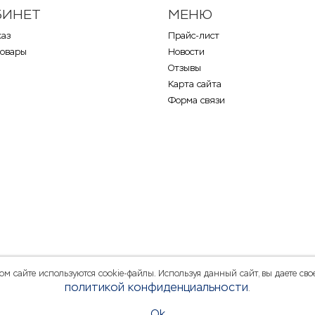
БИНЕТ
МЕНЮ
каз
Прайс-лист
товары
Новости
Отзывы
Карта сайта
Форма связи
 сайте используются cookie-файлы. Используя данный сайт, вы даете свое
политикой конфиденциальности
.
Ok