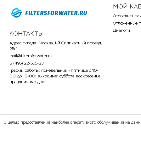
МОЙ КА
Отследить за
Отложенные 
Диалоги
КОНТАКТЫ
Адрес склада: Москва, 1-й Силикатный проезд,
25с1
mail@filtersforwater.ru
8 (495) 22-555-23
График работы: понедельник - пятница с 10-
00 до 18-00; выходные: суббота, воскресенье,
праздничные дни
С целью предоставления наиболее оперативного обслуживания на данном