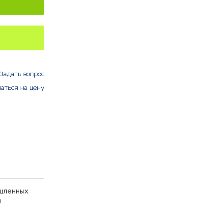
Задать вопрос
аться на цену
ышленных
й