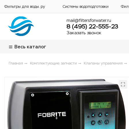
Фильтры для воды. ру
Системы водоподготовки
Фил
mail@filtersforwater.ru
8 (495) 22-555-23
Заказать звонок
Весь каталог
Главная
Комплектующие, запчасти
Клапаны управления