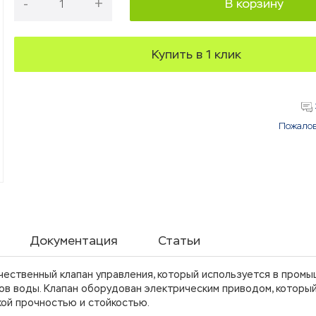
-
+
В корзину
Купить в 1 клик
Пожалов
Документация
Статьи
чественный клапан управления, который используется в пром
ов воды. Клапан оборудован электрическим приводом, которы
ой прочностью и стойкостью.