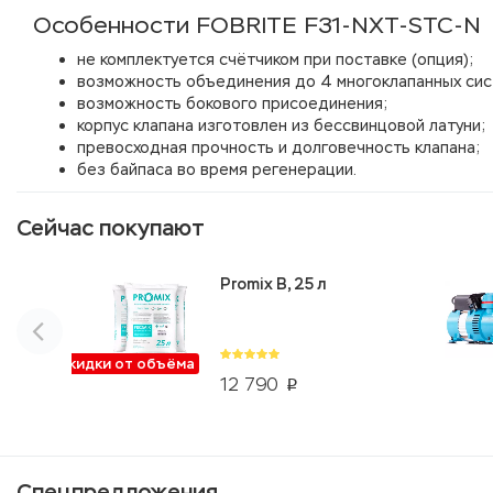
Особенности FOBRITE F31-NXT-STC-N
не комплектуется счётчиком при поставке (опция);
возможность объединения до 4 многоклапанных сис
возможность бокового присоединения;
корпус клапана изготовлен из бессвинцовой латуни;
превосходная прочность и долговечность клапана;
без байпаса во время регенерации.
Сейчас покупают
Promix B, 25 л
Скидки от объёма
12 790
p
Спецпредложения