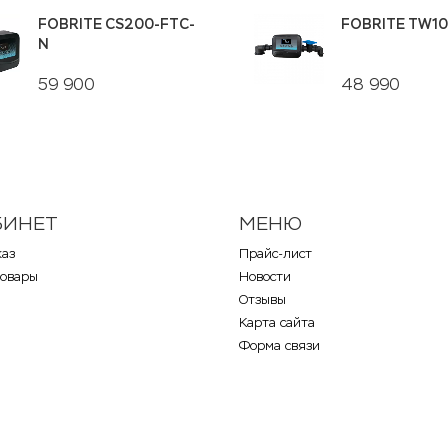
FOBRITE CS200-FTC-
FOBRITE TW1
N
59 900
48 990
БИНЕТ
МЕНЮ
каз
Прайс-лист
товары
Новости
Отзывы
Карта сайта
Форма связи