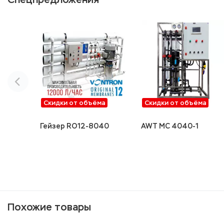
Скидки от объёма
Скидки от объёма
Гейзер RO12-8040
AWT MC 4040-1
Похожие товары