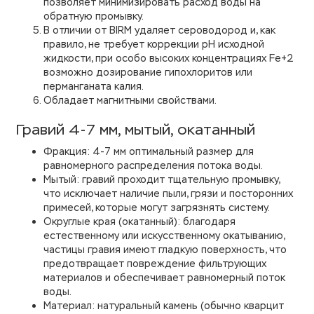
позволяет минимизировать расход воды на
обратную промывку.
В отличии от BIRM удаляет сероводород и, как
правило, не требует коррекции рH исходной
жидкости, при особо высоких концентрациях Fe+2
возможно дозирование гипохлоритов или
перманганата калия.
Обладает магнитными свойствами.
Гравий 4-7 мм, мытый, окатанный
Фракция: 4-7 мм оптимальный размер для
равномерного распределения потока воды.
Мытый: гравий проходит тщательную промывку,
что исключает наличие пыли, грязи и посторонних
примесей, которые могут загрязнять систему.
Округлые края (окатанный): благодаря
естественному или искусственному окатыванию,
частицы гравия имеют гладкую поверхность, что
предотвращает повреждение фильтрующих
материалов и обеспечивает равномерный поток
воды.
Материал: натуральный камень (обычно кварцит