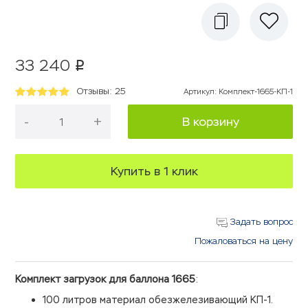
33 240
p
Отзывы: 25
Артикул
:
Комплект-1665-КП-1
-
+
В корзину
Купить в 1 клик
Задать вопрос
Пожаловаться на цену
Комплект загрузок для баллона 1665
:
100 литров материал обезжелезивающий КП-1.