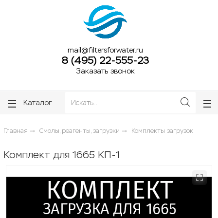
ose
ose
mail@filtersforwater.ru
8 (495) 22-555-23
Заказать звонок
Каталог
Главная
Смолы, реагенты, загрузки
Комплекты загрузок
Комплект для 1665 КП-1