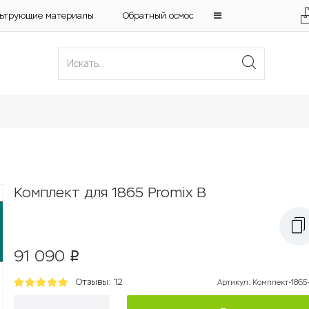
ьтрующие материалы
Обратный осмос
Комплект для 1865 Promix B
91 090
p
Отзывы: 12
Артикул
:
Комплект-1865