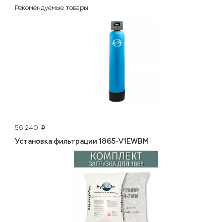
Рекомендуемые товары
56 240
p
Установка фильтрации 1865-V1EWBM