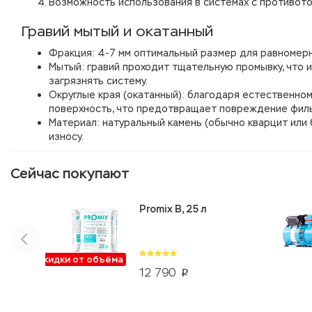
Возможность использования в системах с противот
Гравий мытый и окатанный
Фракция: 4-7 мм оптимальный размер для равномер
Мытый: гравий проходит тщательную промывку, что и
загрязнять систему.
Округлые края (окатанный): благодаря естественном
поверхность, что предотвращает повреждение фил
Материал: натуральный камень (обычно кварцит или 
износу.
Сейчас покупают
Promix B, 25 л
Скидки от объёма
12 790
p