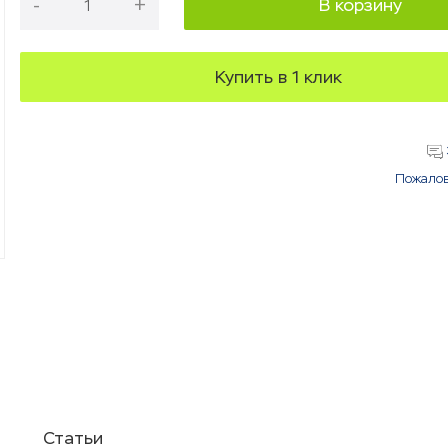
-
+
В корзину
Купить в 1 клик
Пожалов
Статьи