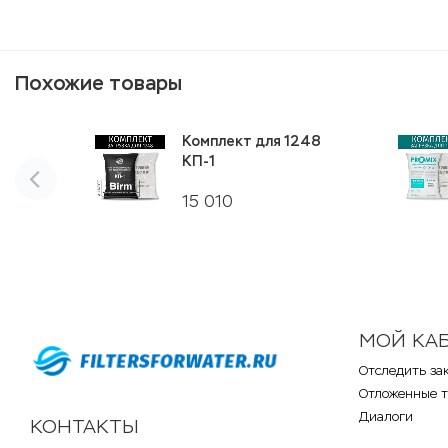
Похожие товары
Комплект для 1248
КП-1
15 010
МОЙ КА
Отследить за
Отложенные 
Диалоги
КОНТАКТЫ