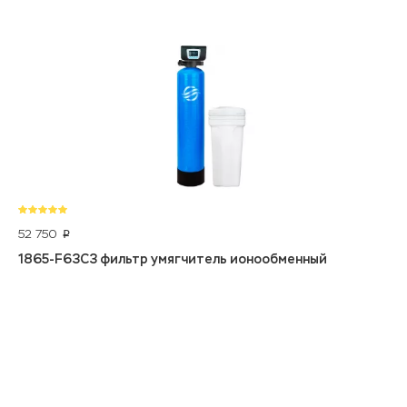
52 750
p
1865-F63C3 фильтр умягчитель ионообменный