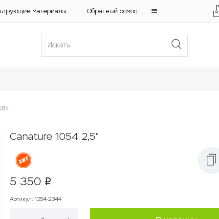
ьтрующие материалы
Обратный осмос
оды
Canature 1054 2,5"
5 350
p
Артикул
:
1054-2344