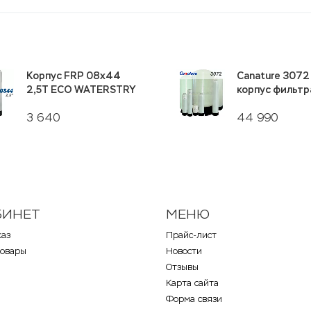
Корпус FRP 08х44
Canature 3072
2,5Т ECO WATERSTRY
корпус фильтр
3 640
44 990
БИНЕТ
МЕНЮ
каз
Прайс-лист
товары
Новости
Отзывы
Карта сайта
Форма связи