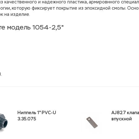
из качественного и надежного пластика, армировнного специа
огии, которую фиксирует покрытие из эпоксидной смолы. Осн
к на изделие.
e модель 1054-2,5"
.
Ниппель 1" PVC-U
AJ827 клап
3.35.075
впускной