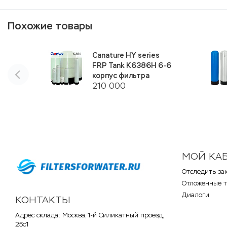
Похожие товары
Canature HY series
FRP Tank K6386H 6-6
корпус фильтра
210 000
МОЙ КА
Отследить за
Отложенные 
Диалоги
КОНТАКТЫ
Адрес склада: Москва, 1-й Силикатный проезд,
25с1