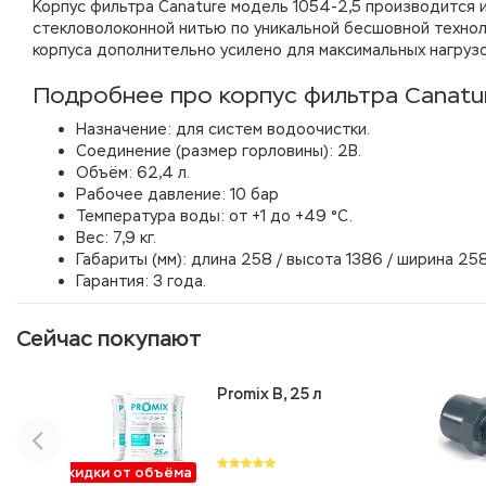
Корпус фильтра Canature модель 1054-2,5 производится 
стекловолоконной нитью по уникальной бесшовной технол
корпуса дополнительно усилено для максимальных нагрузо
Подробнее про корпус фильтра Canatur
Назначение: для систем водоочистки.
Соединение (размер горловины): 2В.
Объём: 62,4 л.
Рабочее давление: 10 бар
Температура воды: от +1 до +49 °C.
Вес: 7,9 кг.
Габариты (мм): длина 258 / высота 1386 / ширина 258
Гарантия: 3 года.
Сейчас покупают
Promix B, 25 л
Скидки от объёма