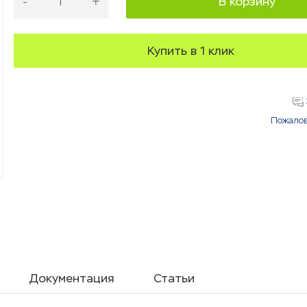
-
+
В корзину
Купить в 1 клик
Пожалов
Документация
Статьи