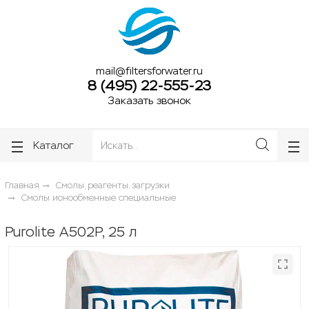
ose
ose
mail@filtersforwater.ru
8 (495) 22-555-23
Заказать звонок
Каталог
Главная
Смолы, реагенты, загрузки
Смолы ионообменные специальные
Purolite A502P, 25 л