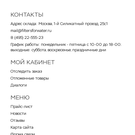
КОНТАКТЫ
Адрес склада: Москва, 1-й Силикатный проезд, 25с1
mail@filtersforwater.ru
8 (495) 22-555-23
График работы: понедельник - пятница с 10-00 до 18-00;
выходные: суббота, воскресенье, праздничные дни
МОЙ КАБИНЕТ
Отследить заказ
Отложенные товары
Диалоги
МЕНЮ
Прайс-лист
Новости
Отзывы
Карта сайта
Форма связи