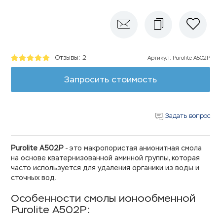
Отзывы: 2
Артикул
:
Purolite A502P
Запросить стоимость
Задать вопрос
Purolite A502P
- это макропористая анионитная смола
на основе кватернизованной аминной группы, которая
часто используется для удаления органики из воды и
сточных вод.
Особенности смолы ионообменной
Purolite A502P: