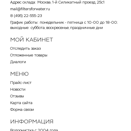
Адрес склада: Москва, 1-й Силикатный проезд, 25с1
mail@filtersforwater.ru
8 (495) 22-555-23
График работы: понедельник - пятница с 10-00 до 18-00;
выходные: суббота, воскресенье, праздничные дни
МОЙ КАБИНЕТ
Отследить заказ
Отложенные товары
Диалоги
МЕНЮ
Прайс-лист
Новости
Отзывы
Карта сайта
Форма связи
ИНФОРМАЦИЯ
Водоочистка с 2004 года