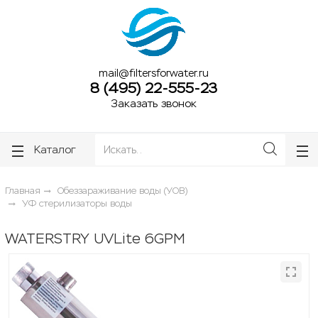
ose
ose
mail@filtersforwater.ru
8 (495) 22-555-23
Заказать звонок
Каталог
Главная
Обеззараживание воды (УОВ)
УФ стерилизаторы воды
WATERSTRY UVLite 6GPM