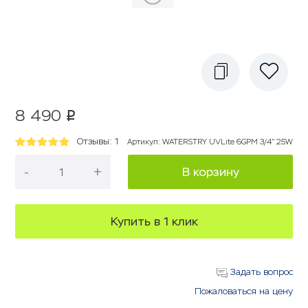
8 490
p
Отзывы: 1
Артикул
:
WATERSTRY UVLite 6GPM 3/4" 25W
-
+
В корзину
Купить в 1 клик
Задать вопрос
Пожаловаться на цену