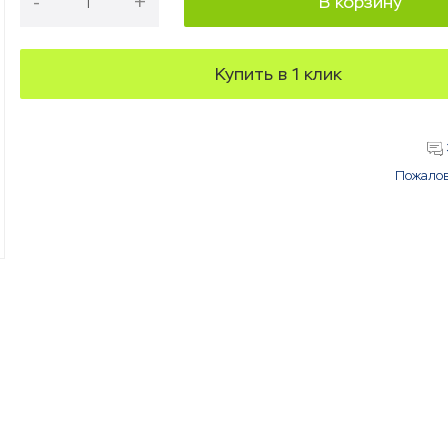
-
+
В корзину
Купить в 1 клик
Пожалов