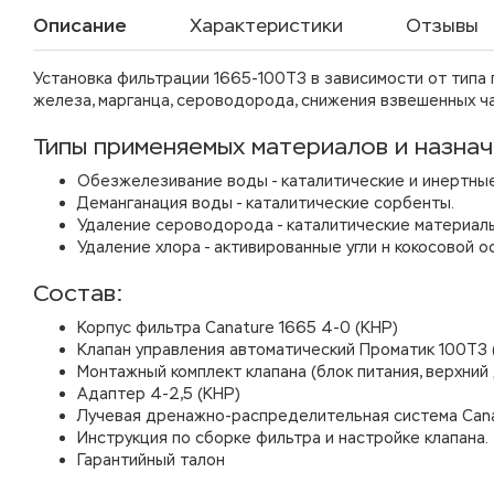
Описание
Характеристики
Отзывы
Установка фильтрации 1665-100Т3 в зависимости от типа
железа, марганца, сероводорода, снижения взвешенных ч
Типы применяемых материалов и назнач
Обезжелезивание воды - каталитические и инертны
Деманганация воды - каталитические сорбенты.
Удаление сероводорода - каталитические материалы
Удаление хлора - активированные угли н кокосовой о
Состав:
Корпус фильтра Canature 1665 4-0 (КНР)
Клапан управления автоматический Проматик 100Т3 
Монтажный комплект клапана (блок питания, верхний
Адаптер 4-2,5 (КНР)
Лучевая дренажно-распределительная система Cana
Инструкция по сборке фильтра и настройке клапана.
Гарантийный талон