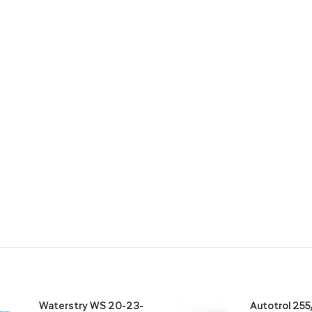
Waterstry WS 20-23-
Autotrol 25