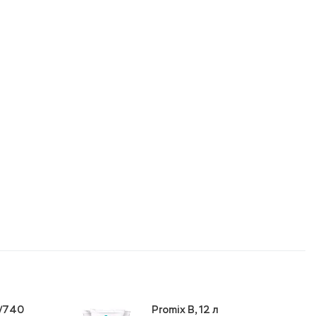
5/740
Promix B, 12 л