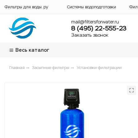
Фильтры для воды. ру
Системы водоподготовки
Фил
mail@filtersforwater.ru
8 (495) 22-555-23
Заказать звонок
Весь каталог
Главная
Засыпные фильтры
Установки фильтрации