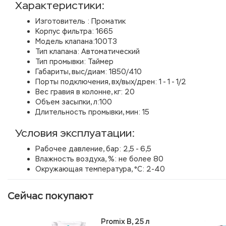
Характеристики:
Изготовитель : Проматик
Корпус фильтра: 1665
Модель клапана:100Т3
Тип клапана: Автоматический
Тип промывки: Таймер
Габариты, выс/диам: 1850/410
Порты подключения, вх/вых/дрен: 1 - 1 - 1/2
Вес гравия в колонне, кг: 20
Объем засыпки, л:100
Длительность промывки, мин: 15
Условия эксплуатации:
Рабочее давление, бар: 2,5 - 6,5
Влажность воздуха, %: не более 80
Окружающая температура, °С: 2-40
Сейчас покупают
Promix B, 25 л