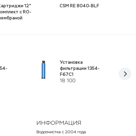
Картриджи 12"
CSM RE 8040-BLF
комплект с RO-
мембраной
Установка
54-
фильтрации 1354-
F67C1
18 100
ИНФОРМАЦИЯ
Водоочистка с 2004 года