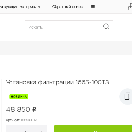
ьтрующие материалы
Обратный осмос
Установка фильтрации 1665-100Т3
48 850
p
Артикул
:
1665100Т3