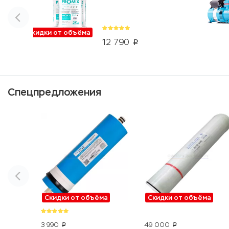
Скидки от объёма
12 790
p
Спецпредложения
Скидки от объёма
Скидки от объёма
3 990
49 000
p
p