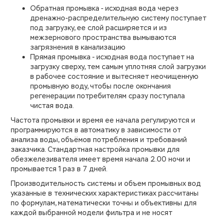
Обратная промывка - исходная вода через
дренажно-распределительную систему поступает
под загрузку, ее слой расширяется и из
межзернового пространства вымываются
загрязнения в канализацию
Прямая промывка - исходная вода поступает на
загрузку сверху, тем самым уплотняя слой загрузки
в рабочее состояние и вытесняет неочищенную
промывную воду, чтобы после окончания
регенерации потребителям сразу поступала
чистая вода.
Частота промывки и время ее начала регулируются и
программируются в автоматику в зависимости от
анализа воды, объёмов потребления и требований
заказчика. Стандартная настройка промывки для
обезжелезивателя имеет время начала 2.00 ночи и
промывается 1 раз в 7 дней.
Производительность системы и объем промывных вод
указанные в технических характеристиках рассчитаны
по формулам, математически точны и объективны для
каждой выбранной модели фильтра и не носят