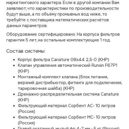
маркетингового характера. Если в другой компании Вам
заявляют, что характеристики по производительности
будут выше, а по объёму промывных вод ниже, то
требуйте с поставщика математических расчётов
данных параметров.
Оборудование сертифицировано. На корпуса фильтров
гарантия 5 лет, на остальные комплектующие 1 год.
Состав системы:
Корпус фильтра Canature 08х44 2,5-0 (КНР)
Клапан управления автоматический Runxin F67P1
(КНР)
Монтажный комплект клапана (блок питания,
верхний дистрибьютор, фитинги для подключения,
тарировочная шайба) (КНР)
Дренажно-распределительная система Canature
(КНР)
Фильтрующий материал Сорбент АС- 10 литров
(Россия)
Фильтрующий материал Сорбент МС- 10 литров
(Россия)
Гравий окатанный, мытый фр.4-7 мм - 5 кг (Россия)