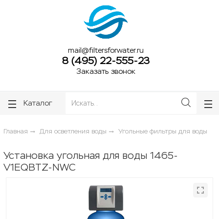
ose
ose
mail@filtersforwater.ru
8 (495) 22-555-23
Заказать звонок
Каталог
Главная
Для осветления воды
Угольные фильтры для воды
Установка угольная для воды 1465-
V1EQBTZ-NWC