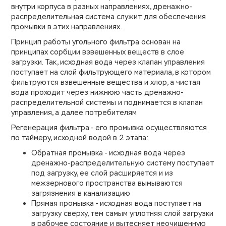
внутри корпуса в разных направлениях, дренажно-
распределительная система служит для обеспечения
промывки в этих направлениях.
Принцип работы угольного фильтра основан на
принципах сорбции взвешенных веществ в слое
загрузки. Так, исходная вода через клапан управления
поступает на слой фильтрующего материала, в котором
фильтруются взвешенные вещества и хлор, а чистая
вода проходит через нижнюю часть дренажно-
распределительной системы и поднимается в клапан
управления, а далее потребителям
Регенерация фильтра - его промывка осуществляются
по таймеру, исходной водой в 2 этапа:
Обратная промывка - исходная вода через
дренажно-распределительную систему поступает
под загрузку, ее слой расширяется и из
межзернового пространства вымываются
загрязнения в канализацию
Прямая промывка - исходная вода поступает на
загрузку сверху, тем самым уплотняя слой загрузки
в рабочее состояние и вытесняет неочищенную