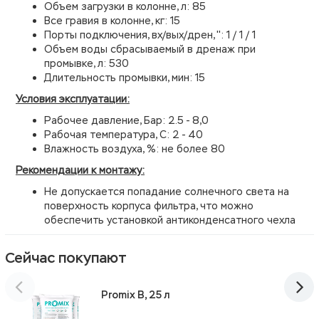
Объем загрузки в колонне, л: 85
Все гравия в колонне, кг: 15
Порты подключения, вх/вых/дрен, '': 1 / 1 / 1
Объем воды сбрасываемый в дренаж при
промывке, л: 530
Длительность промывки, мин: 15
Условия эксплуатации:
Рабочее давление, Бар: 2.5 - 8,0
Рабочая температура, С: 2 - 40
Влажность воздуха, %: не более 80
Рекомендации к монтажу:
Не допускается попадание солнечного света на
поверхность корпуса фильтра, что можно
обеспечить установкой антиконденсатного чехла
Сейчас покупают
Promix B, 25 л