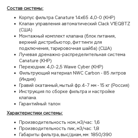
Состав системы:
Корпус фильтра Canature 14х65 4,0-0 (КНР)
Клапан управления автоматический Clack V1EQBTZ
(США)
Монтажный комплект клапана (блок питания,
верхний дистрибьютор, фиттинги для
подключения, тарировочная шайба) (США)
Лучевая дренажно-распределительная система
Canature (КНР)
Переходник 4,0-2,5 Wawe Cyber (КНР)
Фильтрующий материал NWC Carbon - 85 литров
(Индия)
Гравий окатанный, мытый фр.4-7 мм - 15 кг (Россия)
Инструкция по сборке фильтра и настройке
клапана.
Гарантийный талон
Характеристики системы:
Производительность ном, м3/час: 1,6
Производительность пик, м3/час: 1,8
Габариты фильтра, выс/диам, мм: 1850/390