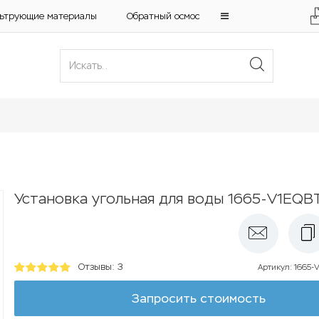
ьтрующие материалы
Обратный осмос
Установка угольная для воды 1665-V1EQ
Отзывы: 3
Артикул
:
1665-
Запросить стоимость