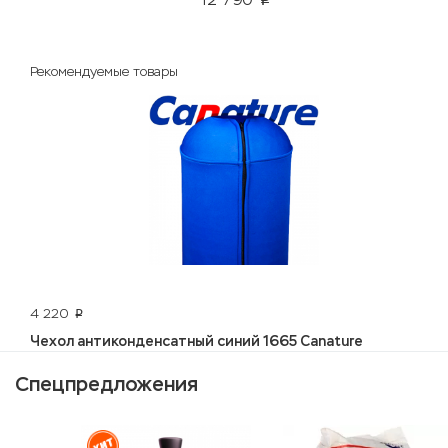
p
Рекомендуемые товары
4 220
p
Чехол антиконденсатный синий 1665 Canature
Спецпредложения