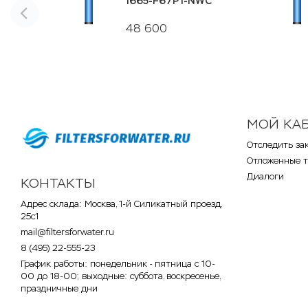
1665-F67P1-NWC
48 600
МОЙ КА
Отследить за
Отложенные 
Диалоги
КОНТАКТЫ
Адрес склада: Москва, 1-й Силикатный проезд,
25с1
mail@filtersforwater.ru
8 (495) 22-555-23
График работы: понедельник - пятница с 10-
00 до 18-00; выходные: суббота, воскресенье,
праздничные дни