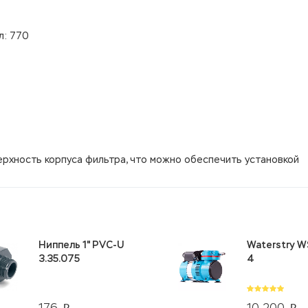
л: 770
ерхность корпуса фильтра, что можно обеспечить установкой
Ниппель 1" PVC-U
Waterstry W
3.35.075
4
176
10 200