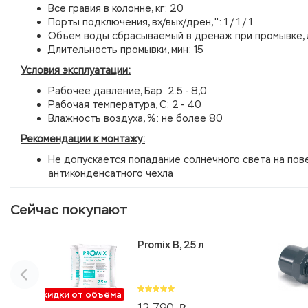
Все гравия в колонне, кг: 20
Порты подключения, вх/вых/дрен, '': 1 / 1 / 1
Объем воды сбрасываемый в дренаж при промывке, 
Длительность промывки, мин: 15
Условия эксплуатации:
Рабочее давление, Бар: 2.5 - 8,0
Рабочая температура, С: 2 - 40
Влажность воздуха, %: не более 80
Рекомендации к монтажу:
Не допускается попадание солнечного света на пов
антиконденсатного чехла
Сейчас покупают
Promix B, 25 л
Скидки от объёма
12 790