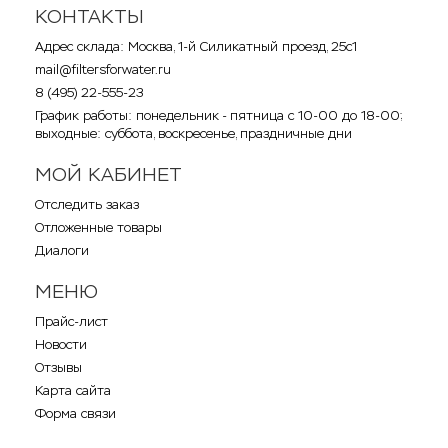
КОНТАКТЫ
Адрес склада: Москва, 1-й Силикатный проезд, 25с1
mail@filtersforwater.ru
8 (495) 22-555-23
График работы: понедельник - пятница с 10-00 до 18-00;
выходные: суббота, воскресенье, праздничные дни
МОЙ КАБИНЕТ
Отследить заказ
Отложенные товары
Диалоги
МЕНЮ
Прайс-лист
Новости
Отзывы
Карта сайта
Форма связи