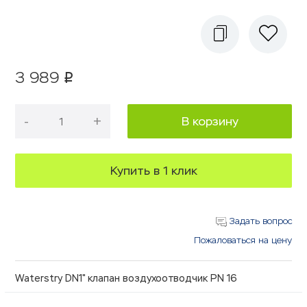
3 989
p
-
+
В корзину
Купить в 1 клик
Задать вопрос
Пожаловаться на цену
Waterstry DN1" клапан воздухоотводчик PN 16