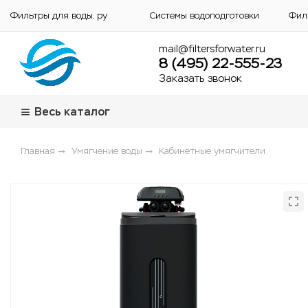
Фильтры для воды. ру
Системы водоподготовки
Фил
mail@filtersforwater.ru
8 (495) 22-555-23
Заказать звонок
Весь каталог
Главная
Умягчение воды
Кабинетные умягчители