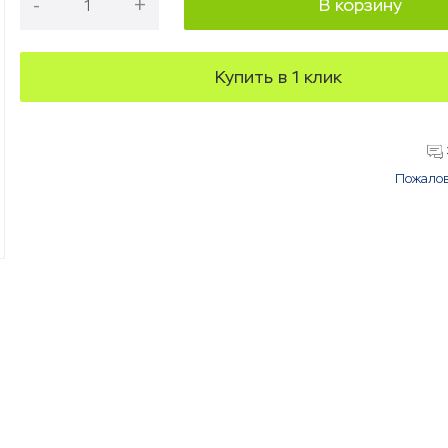
-
+
В корзину
Купить в 1 клик
Пожалов