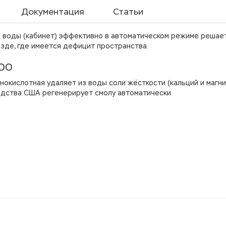
Документация
Статьи
ь воды (кабинет) эффективно в автоматическом режиме решае
езде, где имеется дефицит пространства.
800
нокислотная удаляет из воды соли жёсткости (кальций и магни
одства США регенерирует смолу автоматически.