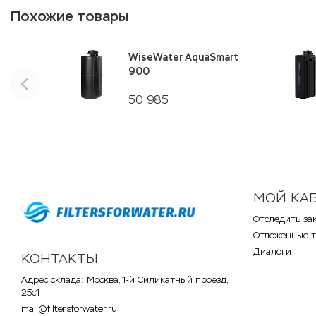
Похожие товары
WiseWater AquaSmart
900
50 985
МОЙ КА
Отследить за
Отложенные 
Диалоги
КОНТАКТЫ
Адрес склада: Москва, 1-й Силикатный проезд,
25с1
mail@filtersforwater.ru