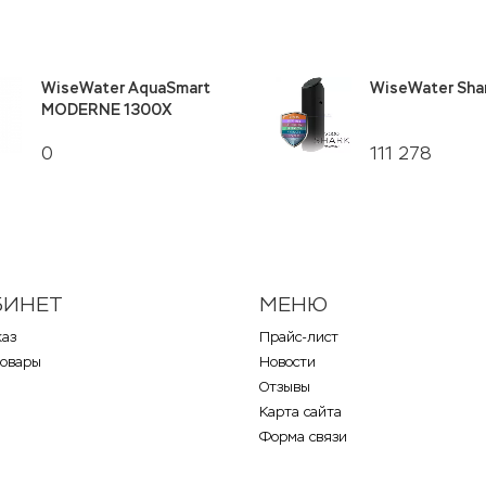
WiseWater AquaSmart
WiseWater Sha
MODERNE 1300X
0
111 278
БИНЕТ
МЕНЮ
каз
Прайс-лист
товары
Новости
Отзывы
Карта сайта
Форма связи