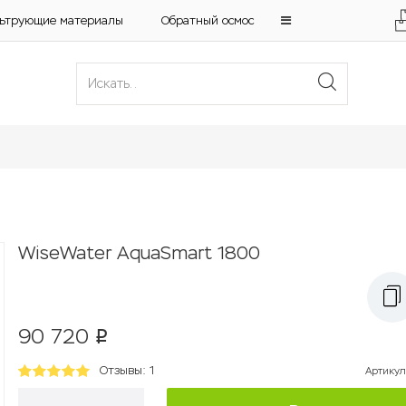
ьтрующие материалы
Обратный осмос
WiseWater AquaSmart 1800
90 720
p
Отзывы: 1
Артикул