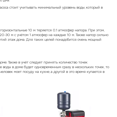
о дна.
насоса стоит учитывать минимальный уровень воды, который в
горизонтальные 10 м теряется 0,1 атмосфер напора. При этом,
0-30 м с учётом 1 атмосфер на каждые 10 м. Также напор сильно
ретий этаж дома. Для таких целей понадобится очень мощный
оме. Также в учёт следует принять количество точек
ие воды в доме будет одновременным сразу в нескольких точек, то
еловек моет посуду на кухне, а другой в это время купается в