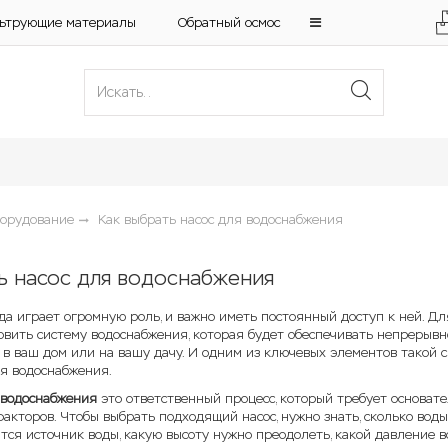
ьтрующие материалы
Обратный осмос
борудование
Как выбрать насос для водоснабжения
ь насос для водоснабжения
а играет огромную роль, и важно иметь постоянный доступ к ней. Дл
овить систему водоснабжения, которая будет обеспечивать непрерывн
 в ваш дом или на вашу дачу. И одним из ключевых элементов такой 
ля водоснабжения.
 водоснабжения
это ответственный процесс, который требует основат
акторов. Чтобы выбрать подходящий насос, нужно знать, сколько воды
тся источник воды, какую высоту нужно преодолеть, какой давление 