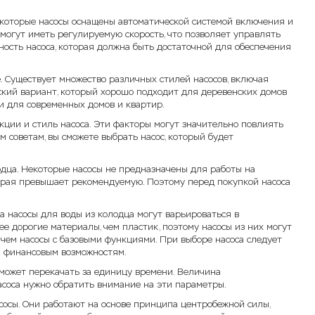
екоторые насосы оснащены автоматической системой включения и
 могут иметь регулируемую скорость, что позволяет управлять
ность насоса, которая должна быть достаточной для обеспечения
е. Существует множество различных стилей насосов, включая
еский вариант, который хорошо подходит для деревенских домов
ти для современных домов и квартир.
кции и стиль насоса. Эти факторы могут значительно повлиять
м советам, вы сможете выбрать насос, который будет
одца. Некоторые насосы не предназначены для работы на
оторая превышает рекомендуемую. Поэтому перед покупкой насоса
а насосы для воды из колодца могут варьироваться в
ее дорогие материалы, чем пластик, поэтому насосы из них могут
 чем насосы с базовыми функциями. При выборе насоса следует
и финансовым возможностям.
 может перекачать за единицу времени. Величина
асоса нужно обратить внимание на эти параметры.
сосы. Они работают на основе принципа центробежной силы,