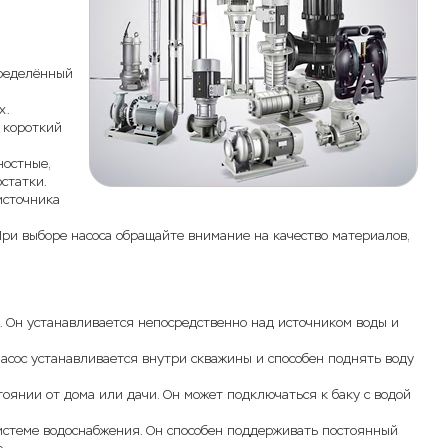
пределённый
х.
 короткий
ностные,
статки.
источника
При выборе насоса обращайте внимание на качество материалов,
 Он устанавливается непосредственно над источником воды и
 насос устанавливается внутри скважины и способен поднять воду
тоянии от дома или дачи. Он может подключаться к баку с водой
истеме водоснабжения. Он способен поддерживать постоянный