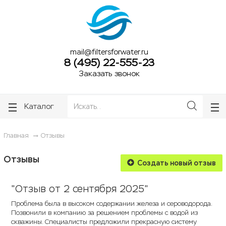
ose
ose
mail@filtersforwater.ru
8 (495) 22-555-23
Заказать звонок
Каталог
Главная
Отзывы
Отзывы
Создать новый отзыв
"Отзыв от 2 сентября 2025"
Проблема была в высоком содержании железа и сероводорода.
Позвонили в компанию за решением проблемы с водой из
скважины. Специалисты предложили прекрасную систему