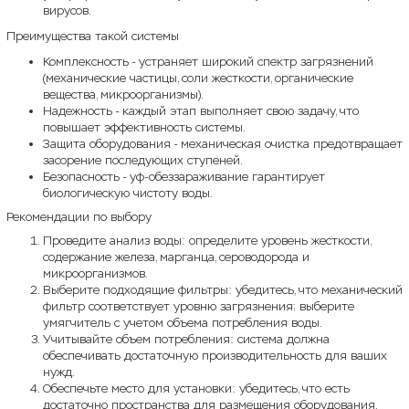
вирусов.
Преимущества такой системы
Комплексность - устраняет широкий спектр загрязнений
(механические частицы, соли жесткости, органические
вещества, микроорганизмы).
Надежность - каждый этап выполняет свою задачу, что
повышает эффективность системы.
Защита оборудования - механическая очистка предотвращает
засорение последующих ступеней.
Безопасность - уф-обеззараживание гарантирует
биологическую чистоту воды.
Рекомендации по выбору
Проведите анализ воды: определите уровень жесткости,
содержание железа, марганца, сероводорода и
микроорганизмов.
Выберите подходящие фильтры: убедитесь, что механический
фильтр соответствует уровню загрязнения; выберите
умягчитель с учетом объема потребления воды.
Учитывайте объем потребления: система должна
обеспечивать достаточную производительность для ваших
нужд.
Обеспечьте место для установки: убедитесь, что есть
достаточно пространства для размещения оборудования.