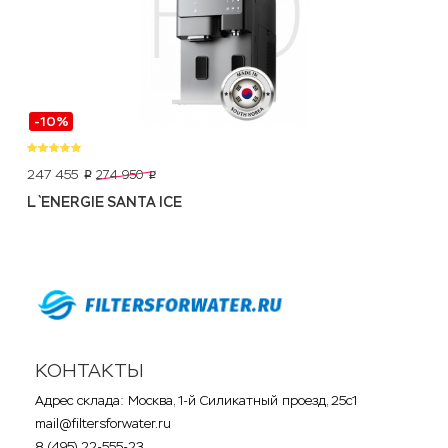
-10%
247 455
274 950
p
p
L`ENERGIE SANTA ICE
КОНТАКТЫ
Адрес склада: Москва, 1-й Силикатный проезд, 25с1
mail@filtersforwater.ru
8 (495) 22-555-23