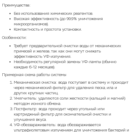
Преимущества:
Без использования химических реагентов.
Высокая эффективность (до 99,9% уничтожения
микроорганизмов).
Компактность и простота установки.
Особенности:
Требует предварительной очистки воды от механических
примесей и железа, так как они могут снижать
эффективность УФ-излучения.
Необходимость регулярной замены УФ-лампы (обычно
каждые 6-12 месяцев).
Примерная схема работы системы
Механическая очистка: вода поступает в систему и проходит
через механический фильтр для удаления песка, ила и
других крупных частиц.
Умягчитель: удаляются соли жесткости (кальций и магний)
методом ионного обмена.
Постфильтр: вода проходит через угольный или
картриджный фильтр для окончательной очистки и
улучшения вкуса.
УФ-обеззараживатель: вода обеззараживается
ультрафиолетовым излучением для уничтожения бактерий и