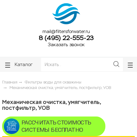
ose
ose
mail@filtersforwater.ru
8 (495) 22-555-23
Заказать звонок
Каталог
Главная
Фильтры воды для скважины
Механическая очистка, умягчитель, постфильтр, УОВ
Механическая очистка, умягчитель,
постфильтр, УОВ