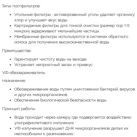
Типы постфильтров:
Угольные фильтры - активированный уголь удаляет органику,
хлор и улучшает вкус воды.
Картриджные фильтры для тонкой очистки (размер пор 1-5
микрон) задерживают мельчайшие частицы.
Мембранные фильтры используются в системах обратного
осмоса для получения высококачественной воды.
Преимущества:
Гарантирует чистоту воды на выходе.
Устраняет неприятный запах и привкус.
УФ-обеззараживатель
Назначение:
Обеззараживание воды путем уничтожения бактерий, вирусов
и других микроорганизмов.
Обеспечение биологической безопасности воды.
Принцип работы:
Вода проходит через камеру, где подвергается воздействию
ультрафиолетового излучения.
УФ-излучение разрушает ДНК микроорганизмов, делая их
неспособными к размножению.