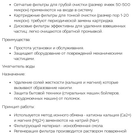
Сетчатые фильтры для грубой очистки (размер ячеек 50-500
микрон) применяются на входе в систему.
Картриджные фильтры для тонкой очистки (размер пор 1-20
микрон); требуют периодической замены картриджа.
Дисковые фильтры эффективны для удаления взвешенных
частиц; легко очищаются обратной промывкой.
Преимущества:
Простота установки и обслуживания.
Защищает оборудование от повреждений механическими
частицами.
Умягчитель воды
Назначение:
Удаление солей жесткости (кальция и магния), которые
вызывают образование накипи.
Защита бытовой техники (стиральных машин, бойлеров,
посудомоечных машин) от поломок.
Принцип работы:
Используется метод ионного обмена - катионы кальция (Ca2+)
и магния (Mg2+) заменяются на натрий (Na+).
Фильтрующий материал - ионообменная смола.
Регенерация фильтра производится раствором поваренной