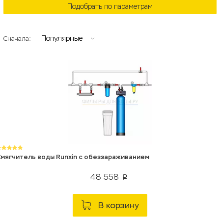
Подобрать по параметрам
Популярные
Сначала:
мягчитель воды Runxin с обеззараживанием
48 558
p
В корзину