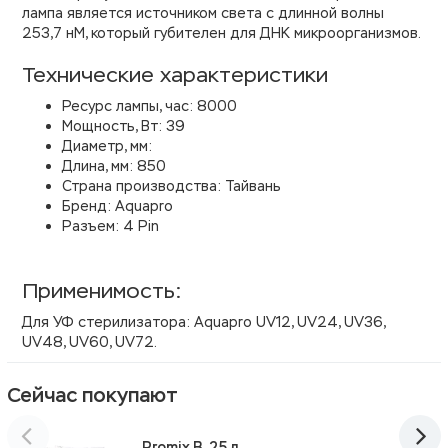
лампа является источником света с длинной волны
253,7 нМ, который губителен для ДНК микроорганизмов.
Технические характеристики
Ресурс лампы, час
: 8
000
Мощность, Вт
:
39
Диаметр, мм
:
Длина, мм
: 850
Страна производства: Тайвань
Бренд: Aquapro
Разъем
: 4 Pin
Применимость:
Для УФ стерилизатора: Aquapro UV12, UV24, UV36,
UV48, UV60, UV72.
Сейчас покупают
Promix B, 25 л