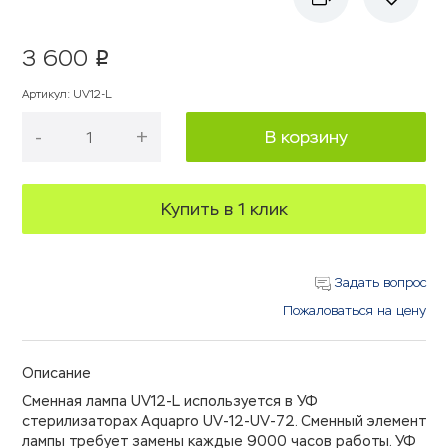
3 600
p
Артикул
:
UV12-L
-
+
В корзину
Купить в 1 клик
Задать вопрос
Пожаловаться на цену
Описание
Сменная лампа UV12-L используется в УФ
стерилизаторах Aquapro UV-12-UV-72. Сменный элемент
лампы требует замены каждые 9000 часов работы. УФ