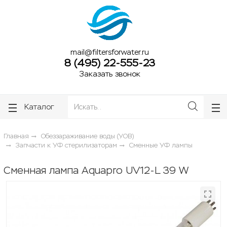
ose
ose
mail@filtersforwater.ru
8 (495) 22-555-23
Заказать звонок
Каталог
Главная
Обеззараживание воды (УОВ)
Запчасти к УФ стерилизаторам
Сменные УФ лампы
Сменная лампа Aquapro UV12-L 39 W