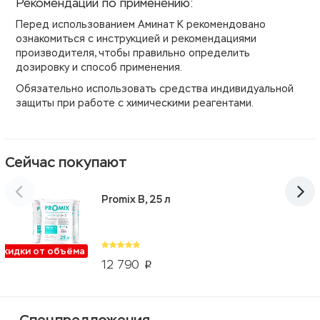
Рекомендации по применению:
Перед использованием Аминат К рекомендовано
ознакомиться с инструкцией и рекомендациями
производителя, чтобы правильно определить
дозировку и способ применения.
Обязательно использовать средства индивидуальной
защиты при работе с химическими реагентами.
Сейчас покупают
Promix B, 25 л
Скидки от объёма
12 790
p