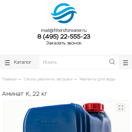
ose
ose
mail@filtersforwater.ru
8 (495) 22-555-23
Заказать звонок
Каталог
Главная
Смолы, реагенты, загрузки
Реагенты для воды
Аминат К, 22 кг